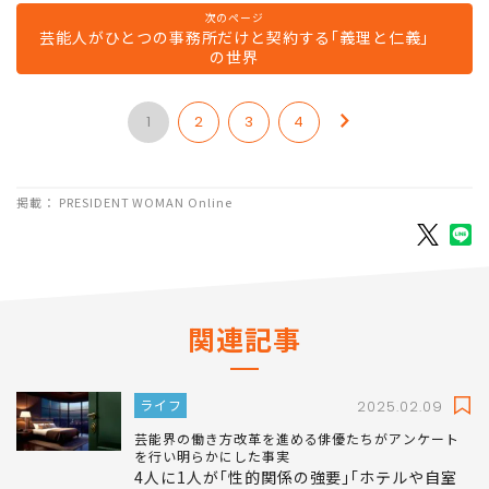
向けたセットアップとしてのケアをしたら完璧でしょう。
次のページ
芸能人がひとつの事務所だけと契約する｢義理と仁義｣
の世界
1
2
3
4
掲載： PRESIDENT WOMAN Online
関連記事
ライフ
2025.02.09