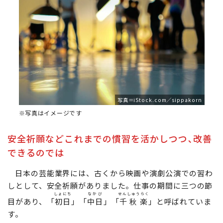
写真＝iStock.com／sippakorn
※写真はイメージです
安全祈願などこれまでの慣習を活かしつつ､改善
できるのでは
日本の芸能業界には、古くから映画や演劇公演での習わ
しとして、安全祈願がありました。仕事の期間に三つの節