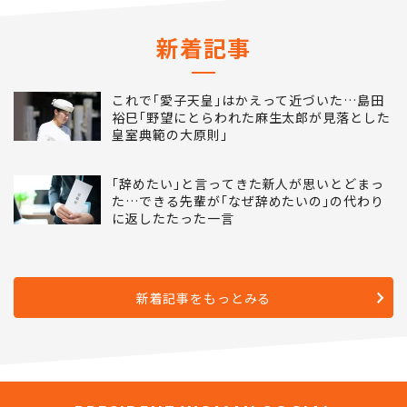
ランキングをもっとみる
新着記事
これで｢愛子天皇｣はかえって近づいた…島田
裕巳｢野望にとらわれた麻生太郎が見落とした
皇室典範の大原則｣
｢辞めたい｣と言ってきた新人が思いとどまっ
た…できる先輩が｢なぜ辞めたいの｣の代わり
に返したたった一言
新着記事をもっとみる