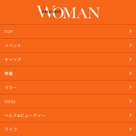
PRESIDENT STOREで購入する
TOP
イベント
キャリア
教養
マネー
SDGs
ヘルス&ビューティー