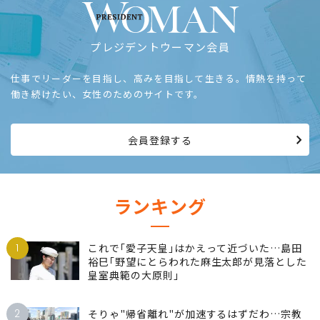
プレジデントウーマン会員
仕事でリーダーを目指し、高みを目指して生きる。情熱を持って
働き続けたい、女性のためのサイトです。
会員登録する
ランキング
1
これで｢愛子天皇｣はかえって近づいた…島田
裕巳｢野望にとらわれた麻生太郎が見落とした