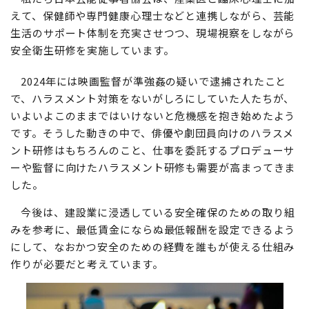
えて、保健師や専門健康心理士などと連携しながら、芸能
生活のサポート体制を充実させつつ、現場視察をしながら
安全衛生研修を実施しています。
2024年には映画監督が準強姦の疑いで逮捕されたこと
で、ハラスメント対策をないがしろにしていた人たちが、
いよいよこのままではいけないと危機感を抱き始めたよう
です。そうした動きの中で、俳優や劇団員向けのハラスメ
ント研修はもちろんのこと、仕事を委託するプロデューサ
ーや監督に向けたハラスメント研修も需要が高まってきま
した。
今後は、建設業に浸透している安全確保のための取り組
みを参考に、最低賃金にならぬ最低報酬を設定できるよう
にして、なおかつ安全のための経費を誰もが使える仕組み
作りが必要だと考えています。