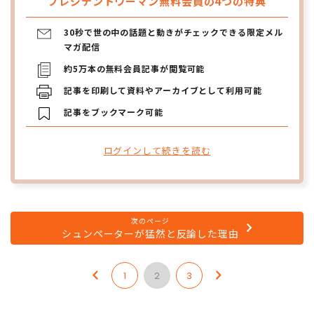
プレジデントウーマン無料会員の4つの特典
30秒で世の中の話題と動きがチェックできる限定メル
マガ配信
約5万本の無料会員記事が閲覧可能
記事を印刷して資料やアーカイブとして利用可能
記事をブックマーク可能
ログインして続きを読む
次のページ
シュンペーターが猛然と反論した理由
1
2
3