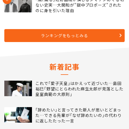
ない史実…大関和が"獄中プロポーズ"された
のに身を引いた理由
ランキングをもっとみる
新着記事
これで｢愛子天皇｣はかえって近づいた…島田
裕巳｢野望にとらわれた麻生太郎が見落とした
皇室典範の大原則｣
｢辞めたい｣と言ってきた新人が思いとどまっ
た…できる先輩が｢なぜ辞めたいの｣の代わり
に返したたった一言