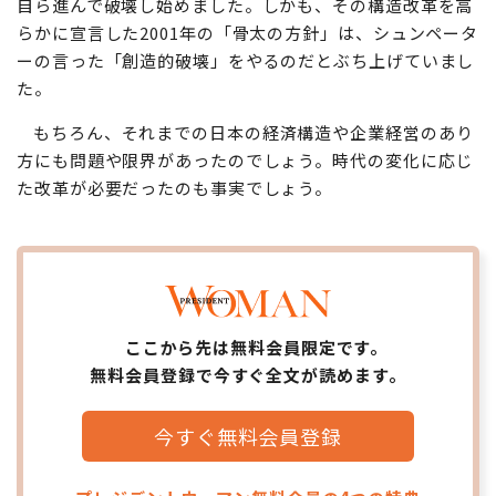
自ら進んで破壊し始めました。しかも、その構造改革を高
らかに宣言した2001年の「骨太の方針」は、シュンペータ
ーの言った「創造的破壊」をやるのだとぶち上げていまし
た。
もちろん、それまでの日本の経済構造や企業経営のあり
方にも問題や限界があったのでしょう。時代の変化に応じ
た改革が必要だったのも事実でしょう。
ここから先は無料会員限定です。
無料会員登録で今すぐ全文が読めます。
今すぐ無料会員登録