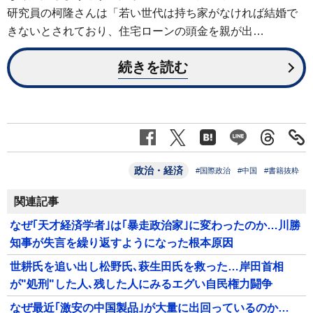
研究員の柯隆さんは「若い世代は持ち家がなければ結婚で
きないとされており、住宅ローンの頭金を親が出…
続きを読む
政治・経済
#国際政治
#中国
#書籍抜粋
関連記事
なぜ｢天才経済学者｣は｢暴走政治家｣に変わったのか…川勝
知事が失言を繰り返すようになった根本原因
世耕氏を追い出し松野氏､萩生田氏を救った…岸田首相
が"処刑"した人､残した人にみるエグい自民権力闘争
なぜ最近｢激安の中国製品｣が大量に出回っているのか…