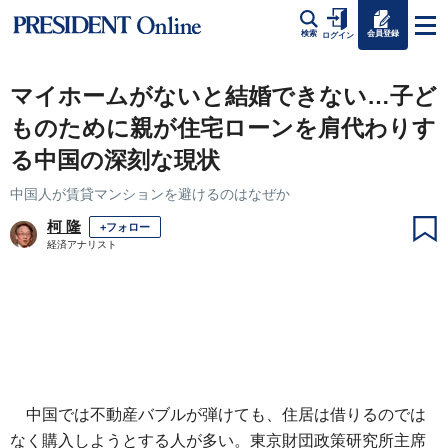
会員登録
検索
ログイン
マイホームがないと結婚できない…子ど
ものために親が住宅ローンを肩代わりす
る中国の深刻な現状
中国人が賃貸マンションを避けるのはなぜか
柯 隆
+フォロー
経済アナリスト
中国では不動産バブルが弾けても、住居は借りるのでは
なく購入しようとする人が多い。東京財団政策研究所主席