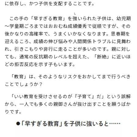
これが、子供を無視した子育てであることは明らかで
す。子供に自分の希望を叶えてもらおうとするのは、子供
に依存し、かつ子供を支配することです。
し
この手の「早すぎる教育」を
強
いられた子供は、幼児期
～学童期ごろまではおおむね成績優秀で従順ですが、その
後かなりの高確率で、うまくいかなくなります。思春期を
迎えるころ、成績の伸び悩みや人間関係トラブルに見舞わ
れ、引きこもりや非行に走ることが多いのです。親に対し
ても、通常の反抗期のレベルを超えた、「断絶」に近いほ
どの拒否反応を示す子もいます。
「教育」は、そのようなリスクをおかしてまで行うべき
ことでしょうか？
「いい教育を受けさせるのが『子育て』だ」という誤解
から、一人でも多くの親御さんが抜け出すことを願うばか
りです。