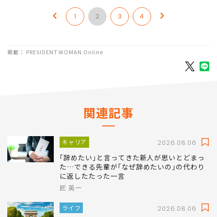
次のページ
何代もの親子を振り回す「愛情」というワード
1
2
3
4
掲載： PRESIDENT WOMAN Online
関連記事
キャリア
2026.08.06
｢辞めたい｣と言ってきた新人が思いとどまっ
た…できる先輩が｢なぜ辞めたいの｣の代わり
に返したたった一言