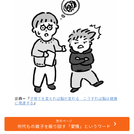
出典＝『
子育てを変えれば脳が変わる こうすれば脳は健康
に発達する
』