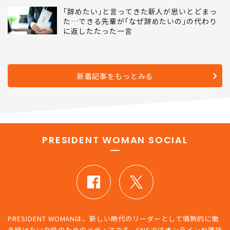
裕巳｢野望にとらわれた麻生太郎が見落とした
皇室典範の大原則｣
｢辞めたい｣と言ってきた新人が思いとどまっ
た…できる先輩が｢なぜ辞めたいの｣の代わり
に返したたった一言
新着記事をもっとみる
PRESIDENT WOMAN SOCIAL