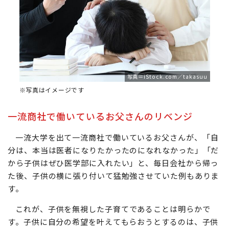
写真＝iStock.com／takasuu
※写真はイメージです
一流商社で働いているお父さんのリベンジ
一流大学を出て一流商社で働いているお父さんが、「自
分は、本当は医者になりたかったのになれなかった」「だ
から子供はぜひ医学部に入れたい」と、毎日会社から帰っ
た後、子供の横に張り付いて猛勉強させていた例もありま
す。