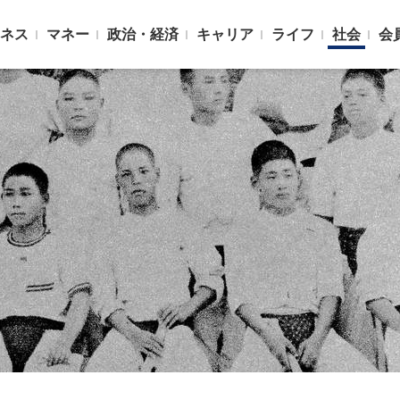
ネス
マネー
政治・経済
キャリア
ライフ
社会
会