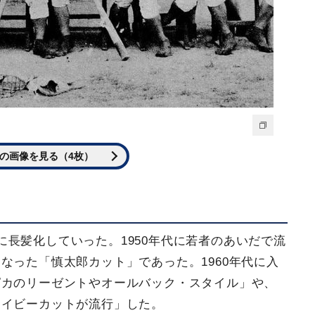
の画像を見る（4枚）
長髪化していった。1950年代に若者のあいだで流
なった「慎太郎カット」であった。1960年代に入
ピカのリーゼントやオールバック・スタイル」や、
アイビーカットが流行」した。