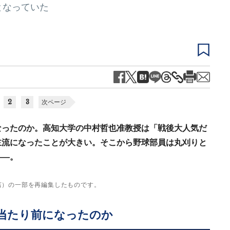
となっていた
2
3
次ページ
なったのか。高知大学の中村哲也准教授は「戦後大人気だ
主流になったことが大きい。そこから野球部員は丸刈りと
――。
店）の一部を再編集したものです。
当たり前になったのか