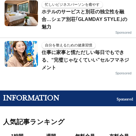
忙しいビジネスパーソンを癒やす
ホテルのサービスと別荘の独立性を融
合…シェア別荘｢GLAMDAY STYLE｣の
魅力
Sponsored
自分を整えるための健康習慣
仕事に家事と慌ただしい毎日でもでき
る、“完璧じゃなくていい”セルフマネジ
メント
Sponsored
INFORMATION
Sponsored
人気記事ランキング