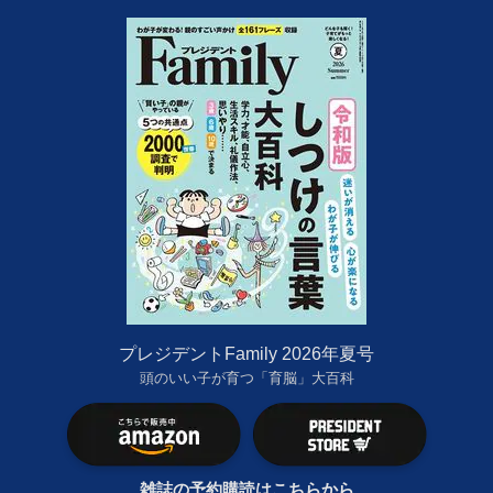
プレジデントFamily 2026年夏号
頭のいい子が育つ「育脳」大百科
雑誌の予約購読はこちらから