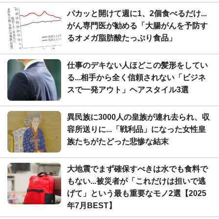
パカッと開けて週に1、2個食べるだけ...
がん専門医が勧める「大腸がんを予防す
るオメガ脂肪酸たっぷり食品」
仕事のデキない人ほどこの髪形をしてい
る...相手から全く信頼されない「ビジネ
スで一発アウト」ヘアスタイル3選
異民族に3000人の皇族が連れ去られ、収
容所送りに...「戦利品」になった女性皇
族たちがたどった悲惨な結末
大地震でまず確保すべきは水でも食料で
もない...被災者が「これだけは担いで逃
げて」という最も重要なモノ2選【2025
年7月BEST】