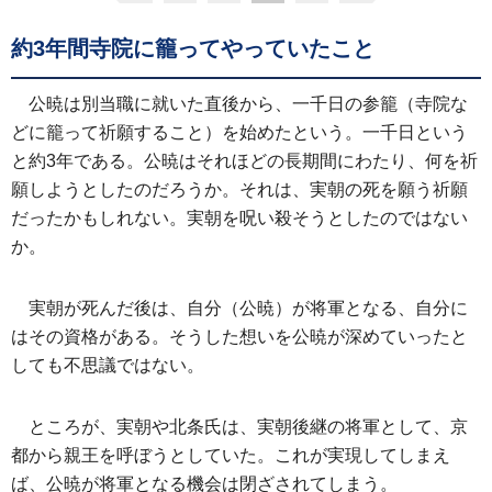
約3年間寺院に籠ってやっていたこと
公暁は別当職に就いた直後から、一千日の参籠（寺院な
どに籠って祈願すること）を始めたという。一千日という
と約3年である。公暁はそれほどの長期間にわたり、何を祈
願しようとしたのだろうか。それは、実朝の死を願う祈願
だったかもしれない。実朝を呪い殺そうとしたのではない
か。
実朝が死んだ後は、自分（公暁）が将軍となる、自分に
はその資格がある。そうした想いを公暁が深めていったと
しても不思議ではない。
ところが、実朝や北条氏は、実朝後継の将軍として、京
都から親王を呼ぼうとしていた。これが実現してしまえ
ば、公暁が将軍となる機会は閉ざされてしまう。