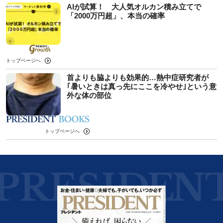
AIが試算！ 大人気オルカン積み立てで
「2000万円超」、本当の確率
トップページへ
首よりも脇よりも効果的…熱中症研究者が
｢暑いときは真っ先にここを冷やせ｣という意
外な体の部位
トップページへ