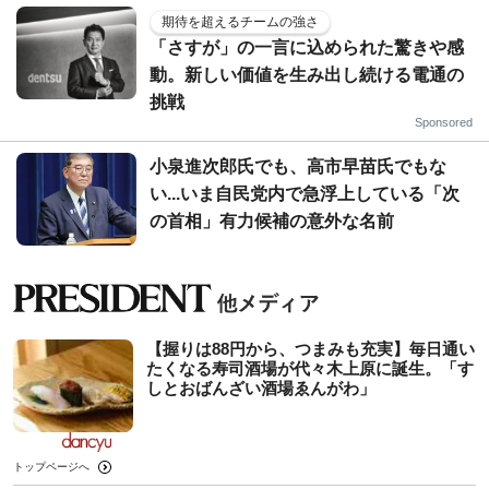
期待を超えるチームの強さ
「さすが」の一言に込められた驚きや感
動。新しい価値を生み出し続ける電通の
挑戦
Sponsored
小泉進次郎氏でも、高市早苗氏でもな
い...いま自民党内で急浮上している「次
の首相」有力候補の意外な名前
【握りは88円から、つまみも充実】毎日通い
たくなる寿司酒場が代々木上原に誕生。「す
しとおばんざい酒場ゑんがわ」
トップページへ