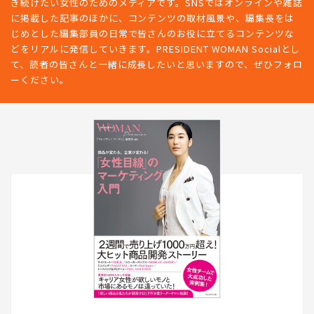
き続けたい女性のためのメディアです。SNSではオンラインや雑誌
に掲載した記事のほかに、コンテンツの取材風景や、編集長をは
じめとした編集部員の日常で皆さんのお役に立てるコンテンツな
どをリアルに発信していきます。PRESIDENT WOMAN Socialとし
て、読者の皆さんと一緒に成長したいと思いますので、ぜひフォロ
ーください。