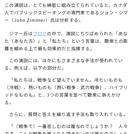
この演説は、とても綿密に組み立てられていると、カナダ
人でパブリックスピーキングの専門家であるジョン・ジマ
ー（John Zimmer）氏は分析する。
ジマー氏は
ブログ
の中で、演説にちりばめられた「あな
た（あなた方）」と「私たち」という言葉は、聴衆との距
離を縮める上で最も効果的だと指摘する。
この演説には、ほかにもさまざまな手法が使われてい
る。例えば、以下の部分だ。
「私たちは、戦争など望んでいません。冷たいものも
（冷戦）、熱いものも（熱い戦争：武力戦争）、ハイブリ
ッドなものも」と、3つの言葉を並べて聴衆に訴えかけ
る。
さらに、質問と答えを繰り返す手法も取り入れている。
「（戦争で）一番苦しむのは誰なのでしょうか？ 人々
です。こんな戦争を誰よりも望まないのは誰なのでしょう