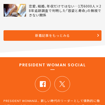
恋愛､結婚､年収だけではない…1万6000人×2
8年追跡調査で判明した｢容姿と寿命｣の無視で
きない関係
新着記事をもっとみる
PRESIDENT WOMAN SOCIAL
PRESIDENT WOMANは、新しい時代のリーダーとして情熱的に働