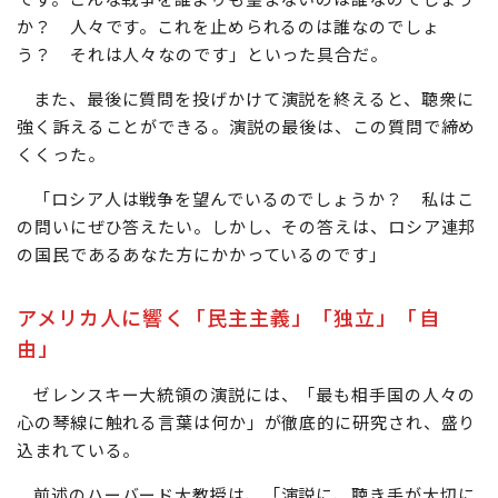
か？ 人々です。これを止められるのは誰なのでしょ
う？ それは人々なのです」といった具合だ。
また、最後に質問を投げかけて演説を終えると、聴衆に
強く訴えることができる。演説の最後は、この質問で締め
くくった。
「ロシア人は戦争を望んでいるのでしょうか？ 私はこ
の問いにぜひ答えたい。しかし、その答えは、ロシア連邦
の国民であるあなた方にかかっているのです」
アメリカ人に響く「民主主義」「独立」「自
由」
ゼレンスキー大統領の演説には、「最も相手国の人々の
心の琴線に触れる言葉は何か」が徹底的に研究され、盛り
込まれている。
前述のハーバード大教授は、「演説に、聴き手が大切に