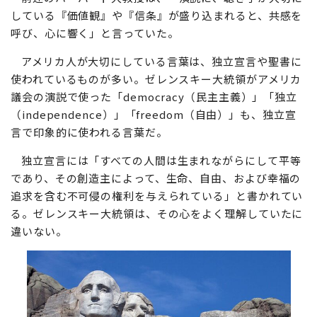
している『価値観』や『信条』が盛り込まれると、共感を
呼び、心に響く」と言っていた。
アメリカ人が大切にしている言葉は、独立宣言や聖書に
使われているものが多い。ゼレンスキー大統領がアメリカ
議会の演説で使った「democracy（民主主義）」「独立
（independence）」「freedom（自由）」も、独立宣
言で印象的に使われる言葉だ。
独立宣言には「すべての人間は生まれながらにして平等
であり、その創造主によって、生命、自由、および幸福の
追求を含む不可侵の権利を与えられている」と書かれてい
る。ゼレンスキー大統領は、その心をよく理解していたに
違いない。