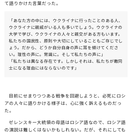
て語りかけた言葉だった。
「あなた方の中には、ウクライナに行ったことのある人、
ウクライナに親戚がいる人も多いでしょう。ウクライナの
大学で学び、ウクライナの人々と親交がある方もいます。
私たちの国民性、原則や大切にしていることもご存じでし
ょう。だから、どうか自分自身の声に耳を傾けてくださ
い。理性の声に。常識に。そして私たちの声に」
「私たちは異なる存在です。しかしそれは、私たちが敵同
士になる理由にはならないのです」
目前にせまりつつある戦争を回避しようと、必死にロシ
アの人々に語りかける様子は、心に強く訴えるものだっ
た。
ゼレンスキー大統領の母語はロシア語なので、ロシア語
の演説は難しくはないかもしれない。だが、それにしても