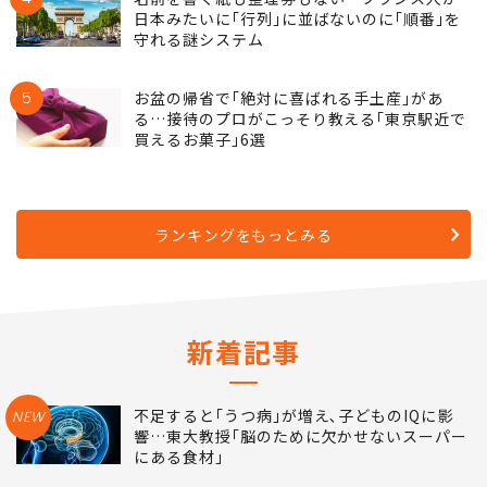
日本みたいに｢行列｣に並ばないのに｢順番｣を
守れる謎システム
5
お盆の帰省で｢絶対に喜ばれる手土産｣があ
る…接待のプロがこっそり教える｢東京駅近で
買えるお菓子｣6選
ランキングをもっとみる
新着記事
不足すると｢うつ病｣が増え､子どものIQに影
NEW
響…東大教授｢脳のために欠かせないスーパー
にある食材｣