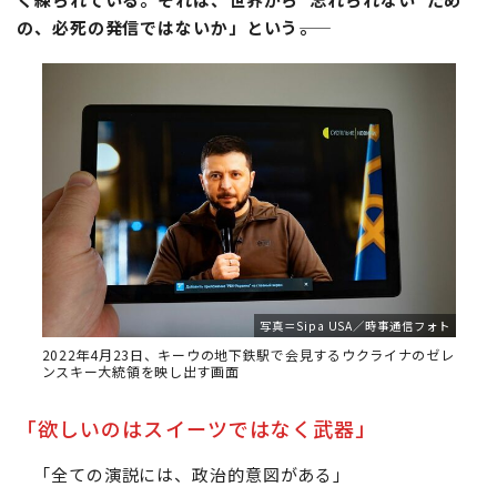
の、必死の発信ではないか」という――。
写真＝Sipa USA／時事通信フォト
2022年4月23日、キーウの地下鉄駅で会見するウクライナのゼレ
ンスキー大統領を映し出す画面
「欲しいのはスイーツではなく武器」
「全ての演説には、政治的意図がある」