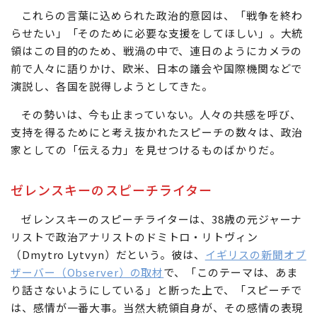
これらの言葉に込められた政治的意図は、「戦争を終わ
らせたい」「そのために必要な支援をしてほしい」。大統
領はこの目的のため、戦渦の中で、連日のようにカメラの
前で人々に語りかけ、欧米、日本の議会や国際機関などで
演説し、各国を説得しようとしてきた。
その勢いは、今も止まっていない。人々の共感を呼び、
支持を得るためにと考え抜かれたスピーチの数々は、政治
家としての「伝える力」を見せつけるものばかりだ。
ゼレンスキーのスピーチライター
ゼレンスキーのスピーチライターは、38歳の元ジャーナ
リストで政治アナリストのドミトロ・リトヴィン
（Dmytro Lytvyn）だという。彼は、
イギリスの新聞オブ
ザーバー（Observer）の取材
で、「このテーマは、あま
り話さないようにしている」と断った上で、「スピーチで
は、感情が一番大事。当然大統領自身が、その感情の表現