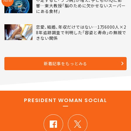
NEW
響…東大教授｢脳のために欠かせないスーパー
にある食材｣
恋愛､結婚､年収だけではない…1万6000人×2
8年追跡調査で判明した｢容姿と寿命｣の無視で
きない関係
新着記事をもっとみる
PRESIDENT WOMAN SOCIAL