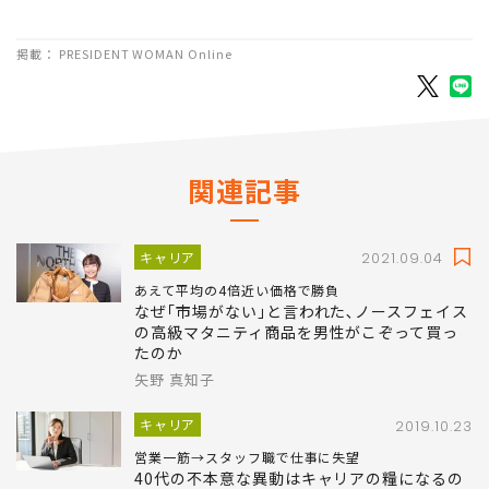
掲載： PRESIDENT WOMAN Online
関連記事
キャリア
2021.09.04
あえて平均の4倍近い価格で勝負
なぜ｢市場がない｣と言われた､ノースフェイス
の高級マタニティ商品を男性がこぞって買っ
たのか
矢野 真知子
キャリア
2019.10.23
営業一筋→スタッフ職で仕事に失望
40代の不本意な異動はキャリアの糧になるの