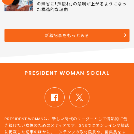
の帰省に｢孫疲れ｣の悲鳴が上がるようになっ
た構造的な理由
新着記事をもっとみる
PRESIDENT WOMAN SOCIAL
PRESIDENT WOMANは、新しい時代のリーダーとして情熱的に働
き続けたい女性のためのメディアです。SNSではオンラインや雑誌
に掲載した記事のほかに、コンテンツの取材風景や、編集長をは