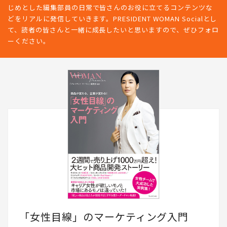
じめとした編集部員の日常で皆さんのお役に立てるコンテンツな
どをリアルに発信していきます。PRESIDENT WOMAN Socialとし
て、読者の皆さんと一緒に成長したいと思いますので、ぜひフォロ
ーください。
「女性目線」のマーケティング入門