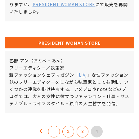
りますが、
PRESIDENT WOMAN STORE
にて販売を再開
いたしました。
PRESIDENT WOMAN STORE
乙部 アン
（おとべ・あん）
フリーエディター／執筆家
新ファッションウェブマガジン「
LIV,
」女性ファッション
誌のフリーエディターをしながら執筆家としても活動、い
くつかの連載を掛け持ちする。アメブロやnoteなどのブ
ログでは、大人の女性に役立つファッション・仕事・サス
テナブル・ライフスタイル・独自の人生哲学を発信。
1
2
3
4