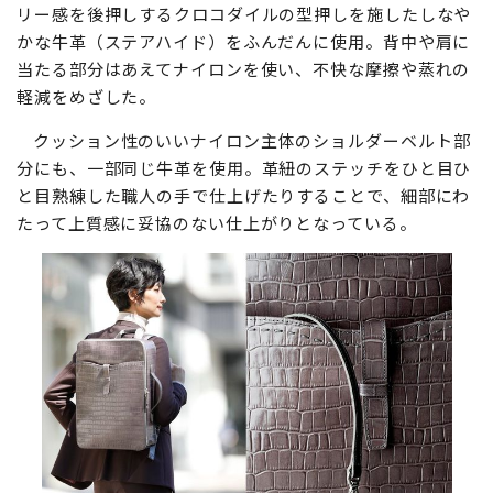
リー感を後押しするクロコダイルの型押しを施したしなや
かな牛革（ステアハイド）をふんだんに使用。背中や肩に
当たる部分はあえてナイロンを使い、不快な摩擦や蒸れの
軽減をめざした。
クッション性のいいナイロン主体のショルダーベルト部
分にも、一部同じ牛革を使用。革紐のステッチをひと目ひ
と目熟練した職人の手で仕上げたりすることで、細部にわ
たって上質感に妥協のない仕上がりとなっている。