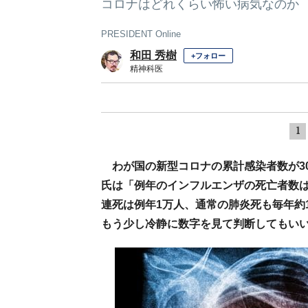
コロナはどれくらい怖い病気なのか
PRESIDENT Online
和田 秀樹
+フォロー
精神科医
1
わが国の新型コロナの累計感染者数が3
氏は「例年のインフルエンザの死亡者数
連死は例年1万人、通常の肺炎死も毎年約
もう少し冷静に数字を見て判断してもい