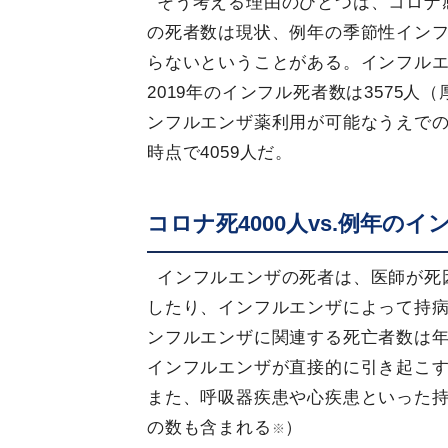
そう考える理由のひとつは、コロナ
の死者数は現状、例年の季節性イン
らないということがある。インフルエ
2019年のインフル死者数は3575
ンフルエンザ薬利用が可能なうえでの数
時点で4059人だ。
コロナ死4000人vs.例年の
インフルエンザの死者は、医師が死
したり、インフルエンザによって持
ンフルエンザに関連する死亡者数は年
インフルエンザが直接的に引き起こす
また、呼吸器疾患や心疾患といった
の数も含まれる
）
※