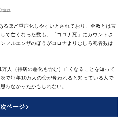
併症は
あるほど重症化しやすいとされており、全数とは言
化して亡くなった数も、「コロナ死」にカウントさ
インフルエンザのほうがコロナよりむしろ死者数は
ら1万人（持病の悪化も含む）亡くなることを知って
炎で毎年10万人の命が奪われると知っている人で
と思わなかったかもしれない。
次ページ