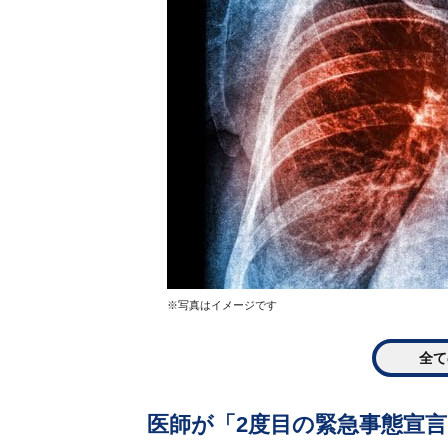
※写真はイメージです
全て
医師が「2度目の緊急事態宣