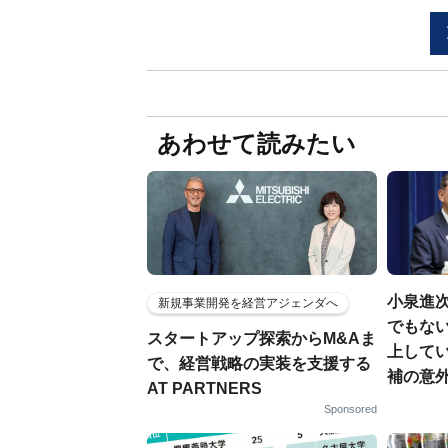
あわせて読みたい
小泉進
新規事業開発を経営アジェンダへ
でもない
スタートアップ探索からM&Aま
上して
で、経営戦略の実装を支援する
補の意
AT PARTNERS
Sponsored