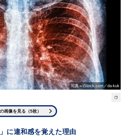
写真＝iStock.com／da-kuk
の画像を見る（5枚）
言」に違和感を覚えた理由