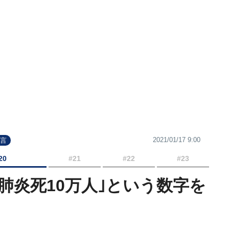
2021/01/17 9:00
宣言
20
#21
#22
#23
s.肺炎死10万人｣という数字を