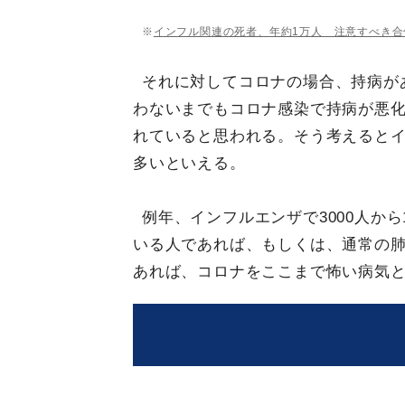
※
インフル関連の死者、年約1万人 注意すべき合
それに対してコロナの場合、持病が
わないまでもコロナ感染で持病が悪
れていると思われる。そう考えると
多いといえる。
例年、インフルエンザで3000人か
いる人であれば、もしくは、通常の肺
あれば、コロナをここまで怖い病気