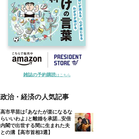
雑誌の予約購読
はこちら
政治・経済の人気記事
高市早苗は｢あなたが楽になるな
らいいわよ｣と離婚を承諾...安倍
内閣で出世する間に生まれた夫
との溝【高市首相3選】