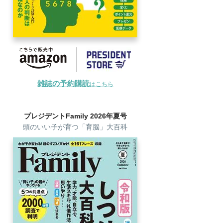
雑誌の予約購読
はこちら
プレジデントFamily 2026年夏号
頭のいい子が育つ「育脳」大百科