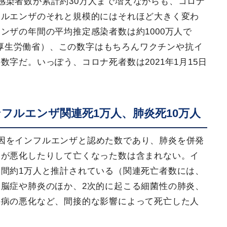
感染者数が累計約30万人まで増えながらも、コロナ
フルエンザのそれと規模的にはそれほど大きく変わ
ンザの年間の平均推定感染者数は約1000万人で
人（厚生労働省）、この数字はもちろんワクチンや抗イ
字だ。いっぽう、コロナ死者数は2021年1月15日
インフルエンザ関連死1万人、肺炎死10万人
因をインフルエンザと認めた数であり、肺炎を併発
病が悪化したりして亡くなった数は含まれない。イ
間約1万人と推計されている（関連死亡者数には、
脳症や肺炎のほか、2次的に起こる細菌性の肺炎、
持病の悪化など、間接的な影響によって死亡した人