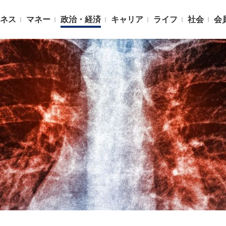
ネス
マネー
政治・経済
キャリア
ライフ
社会
会