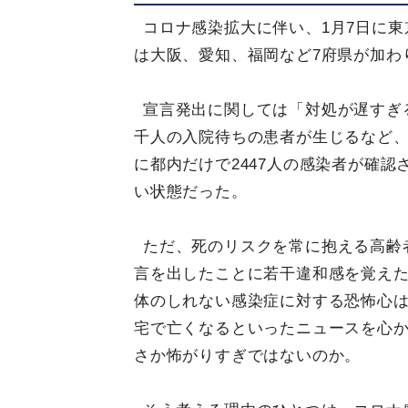
コロナ感染拡大に伴い、1月7日に東
は大阪、愛知、福岡など7府県が加わ
宣言発出に関しては「対処が遅すぎ
千人の入院待ちの患者が生じるなど、
に都内だけで2447人の感染者が確
い状態だった。
ただ、死のリスクを常に抱える高齢
言を出したことに若干違和感を覚え
体のしれない感染症に対する恐怖心
宅で亡くなるといったニュースを心
さか怖がりすぎではないのか。