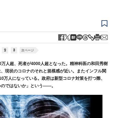
2
3
次ページ
0万人超、死者が4000人超となった。精神科医の和田秀樹
は、現状のコロナのそれと規模感が近い。またインフル関
10万人になっている。政府は新型コロナ対策を打つ際、
いのではないか」という——。