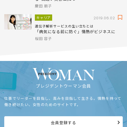
慶田 朋子
キャリア
2019.06.02
遺伝子解析サービスの生い立ちとは
「病気になる前に防ぐ」情熱がビジネスに
桜田 容子
プレジデントウーマン会員
仕事でリーダーを目指し、高みを目指して生きる。情熱を持って
働き続けたい、女性のためのサイトです。
会員登録する