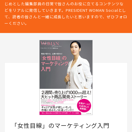
じめとした編集部員の日常で皆さんのお役に立てるコンテンツな
どをリアルに発信していきます。PRESIDENT WOMAN Socialとし
て、読者の皆さんと一緒に成長したいと思いますので、ぜひフォロ
ーください。
「女性目線」のマーケティング入門