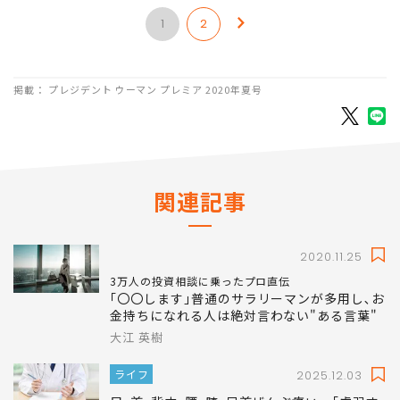
1
2
掲載： プレジデント ウーマン プレミア 2020年夏号
関連記事
2020.11.25
3万人の投資相談に乗ったプロ直伝
｢〇〇します｣普通のサラリーマンが多用し､お
金持ちになれる人は絶対言わない"ある言葉"
大江 英樹
ライフ
2025.12.03