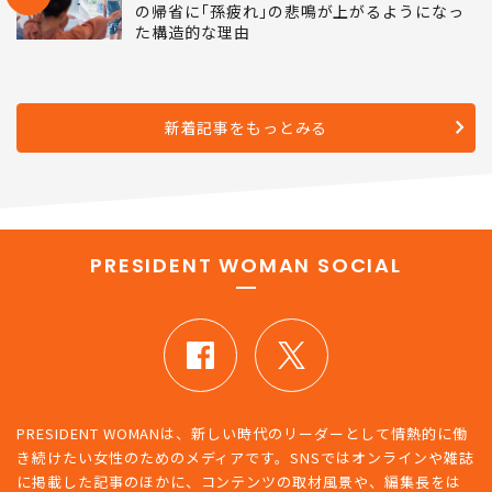
の帰省に｢孫疲れ｣の悲鳴が上がるようになっ
た構造的な理由
新着記事をもっとみる
PRESIDENT WOMAN SOCIAL
PRESIDENT WOMANは、新しい時代のリーダーとして情熱的に働
き続けたい女性のためのメディアです。SNSではオンラインや雑誌
に掲載した記事のほかに、コンテンツの取材風景や、編集長をは