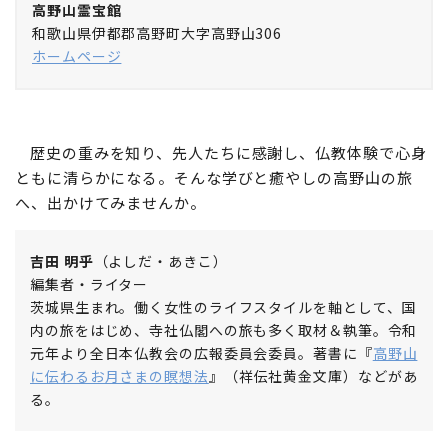
高野山霊宝館
和歌山県伊都郡高野町大字高野山306
ホームページ
歴史の重みを知り、先人たちに感謝し、仏教体験で心身
ともに清らかになる。そんな学びと癒やしの高野山の旅
へ、出かけてみませんか。
吉田 明乎
（よしだ・あきこ）
編集者・ライター
茨城県生まれ。働く女性のライフスタイルを軸として、国
内の旅をはじめ、寺社仏閣への旅も多く取材＆執筆。令和
元年より全日本仏教会の広報委員会委員。著書に『
高野山
に伝わるお月さまの瞑想法
』（祥伝社黄金文庫）などがあ
る。