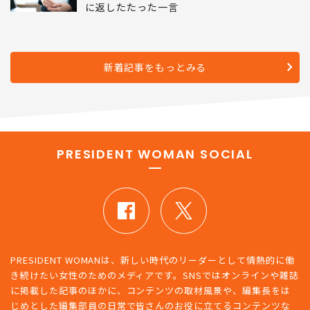
に返したたった一言
新着記事をもっとみる
PRESIDENT WOMAN SOCIAL
PRESIDENT WOMANは、新しい時代のリーダーとして情熱的に働
き続けたい女性のためのメディアです。SNSではオンラインや雑誌
に掲載した記事のほかに、コンテンツの取材風景や、編集長をは
じめとした編集部員の日常で皆さんのお役に立てるコンテンツな