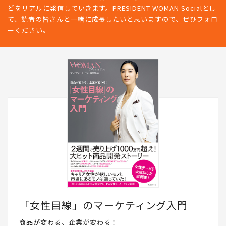
どをリアルに発信していきます。PRESIDENT WOMAN Socialとし
て、読者の皆さんと一緒に成長したいと思いますので、ぜひフォロ
ーください。
「女性目線」のマーケティング入門
商品が変わる、企業が変わる！