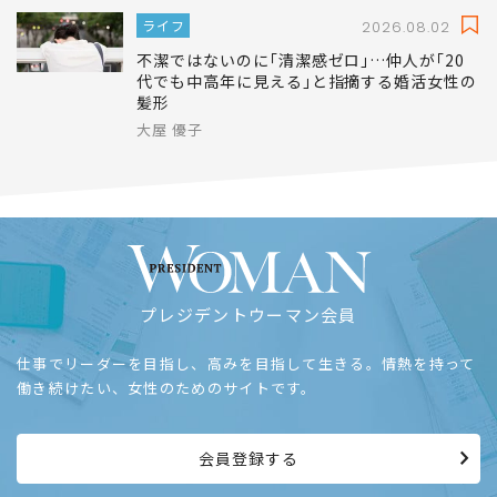
ライフ
2026.08.02
不潔ではないのに｢清潔感ゼロ｣…仲人が｢20
代でも中高年に見える｣と指摘する婚活女性の
髪形
大屋 優子
プレジデントウーマン会員
仕事でリーダーを目指し、高みを目指して生きる。情熱を持って
働き続けたい、女性のためのサイトです。
会員登録する