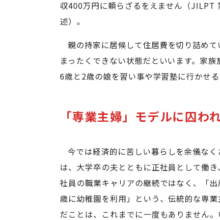
収400万円に頼らざるをえません（JILP
述）。
親の持家に居候して住居費を切り詰めて
まったくできない状態だといいます。家族
6歳と2歳の娘を習い事や学習塾に行かせ
「専業主婦」モデルに囚わ
今では経済的に苦しい暮らしを余儀なく
は、大学卒の夫とともに正社員として働き
社員の職業キャリアの継続ではなく、「出
歳に幼稚園を利用」という、伝統的な専業
だことは、これまでに一度もありません。