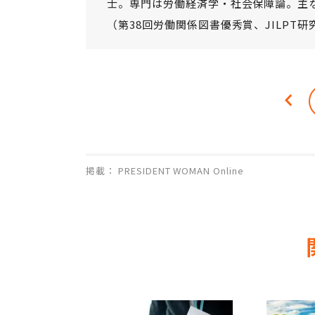
士。専門は労働経済学・社会保障論。主
（第38回労働関係図書優秀賞、JILPT
掲載： PRESIDENT WOMAN Online