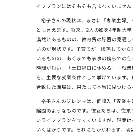
イフプランにはそもそも含まれていません
裕子さんの現状は、まさに「専業主婦」
とも言えます。将来、2人の娘を4年制大
漠然とあるものの、教育費の貯蓄の見通し
いのが現状です。子育てが一段落してから
いるものの、あくまでも家事の傍らでの仕
時間が短い」「土日祝日に休める」「就業
を、主要な就業条件として挙げています。
合致した職場は、果たして本当に見つけら
裕子さんのジレンマは、低収入「専業主
縮図のようなものです。彼女たちは、従来
いライフプランを立てていますが、現実は
いくばかりです。それにもかかわらず、現