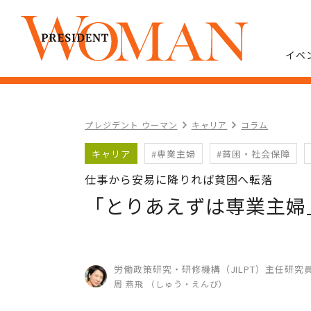
イベ
プレジデント ウーマン
キャリア
コラム
キャリア
#専業主婦
#貧困・社会保障
仕事から安易に降りれば貧困へ転落
「とりあえずは専業主婦
労働政策研究・研修機構（JILPT）主任研究
周 燕飛 （しゅう・えんび）