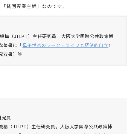
、「貧困専業主婦」なのです。
修機構（JILPT）主任研究員。大阪大学国際公共政策博
な著書に『
母子世帯のワーク・ライフと経済的自立
』
研究双書）等。
研究員
機構（JILPT）主任研究員。大阪大学国際公共政策博