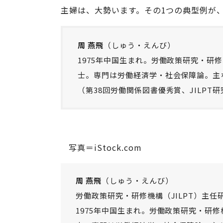
主婦は、大勢います。その1つの典型例が
周 燕飛
（しゅう・えんび）
1975年中国生まれ。労働政策研究・研
士。専門は労働経済学・社会保障論。主
（第38回労働関係図書優秀賞、JILPT
写真＝iStock.com
周 燕飛
（しゅう・えんび）
労働政策研究・研修機構（JILPT）主任
1975年中国生まれ。労働政策研究・研修