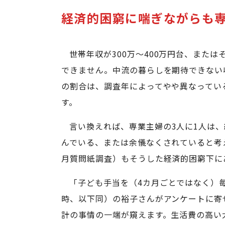
経済的困窮に喘ぎながらも
世帯年収が300万～400万円台、また
できません。中流の暮らしを期待できない
の割合は、調査年によってやや異なってい
す。
言い換えれば、専業主婦の3人に1人は
んでいる、または余儀なくされていると考え
月質問紙調査）もそうした経済的困窮下に
「子ども手当を（4カ月ごとではなく）
時、以下同）の裕子さんがアンケートに寄
計の事情の一端が窺えます。生活費の高い