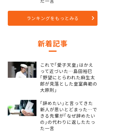
た一言
ランキングをもっとみる
新着記事
これで｢愛子天皇｣はかえ
って近づいた…島田裕巳
｢野望にとらわれた麻生太
郎が見落とした皇室典範の
大原則｣
｢辞めたい｣と言ってきた
新人が思いとどまった…で
きる先輩が｢なぜ辞めたい
の｣の代わりに返したたっ
た一言