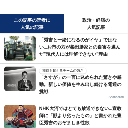
この記事の読者に
政治・経済の
人気の記事
人気記事
「秀吉と一緒になるのがイヤ」ではな
い...お市の方が柴田勝家との自害を選ん
だ"現代人には理解できない"理由
期待を超えるチームの強さ
「さすが」の一言に込められた驚きや感
動。新しい価値を生み出し続ける電通の
挑戦
Sponsored
NHK大河ではとても放送できない...宣教
師に「獣より劣ったもの」と書かれた豊
臣秀吉のおぞましき性欲