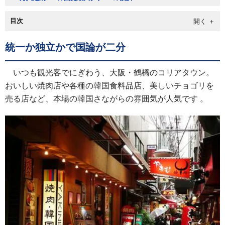
目次
統一か独立かで国論が二分
いつも観光客でにぎわう、大阪・鶴橋のコリアタウン。
おいしい焼肉店や各種の韓国食料品店、美しいチョゴリを
売る店など、本場の韓国さながらの雰囲気が人気です 。