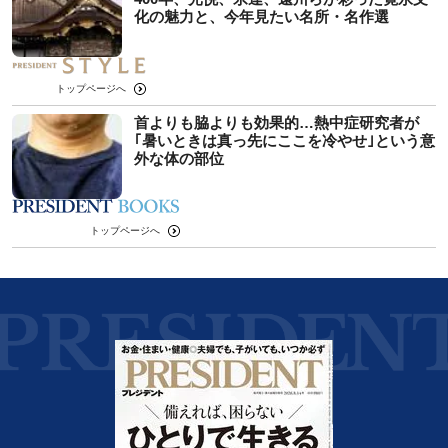
化の魅力と、今年見たい名所・名作選
トップページへ
首よりも脇よりも効果的…熱中症研究者が
｢暑いときは真っ先にここを冷やせ｣という意
外な体の部位
トップページへ