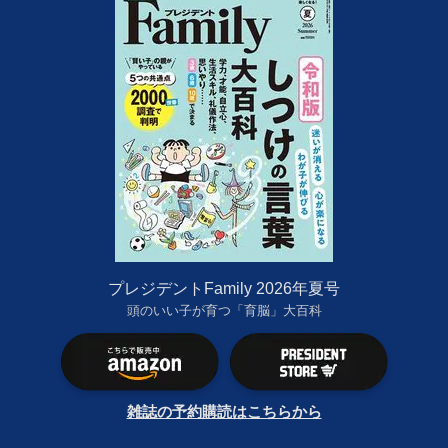
プレジデントFamily 2026年夏号
頭のいい子が育つ「育脳」大百科
雑誌の予約購読はこちらから