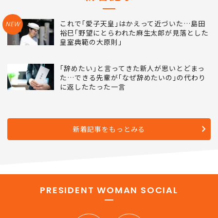
新着記事
これで｢愛子天皇｣はかえって近づいた…島田
NEW
裕巳｢野望にとらわれた麻生太郎が見落とした
皇室典範の大原則｣
｢辞めたい｣と言ってきた新人が思いとどまっ
た…できる先輩が｢なぜ辞めたいの｣の代わり
に返したたった一言
新着記事をもっとみる