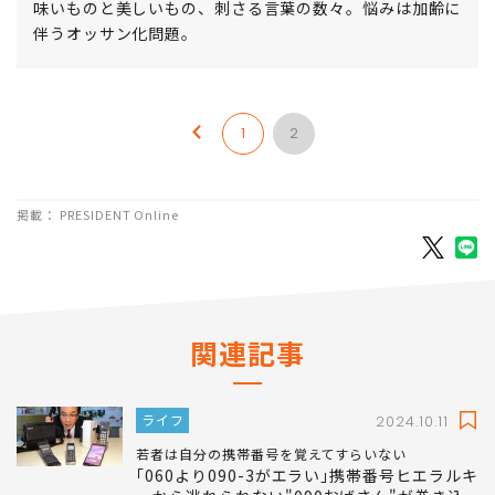
て、グローバル政治経済、デザインその他の雑食性。
Webメディア、新聞雑誌、テレビ・ラジオなどにて執筆・
出演多数、政府広報誌や行政白書にも参加する。好物は美
味いものと美しいもの、刺さる言葉の数々。悩みは加齢に
伴うオッサン化問題。
1
2
掲載： PRESIDENT Online
関連記事
ライフ
2024.10.11