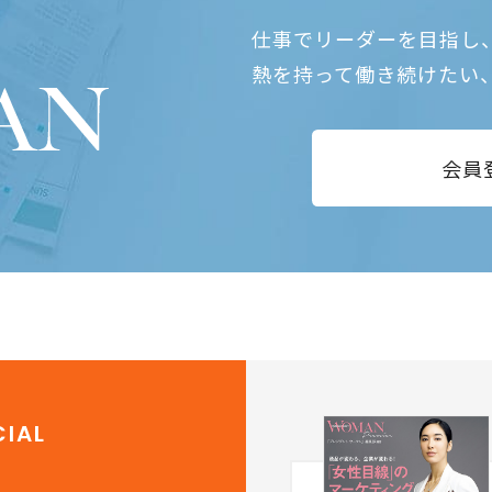
仕事でリーダーを目指し
熱を持って働き続けたい
会員
IAL