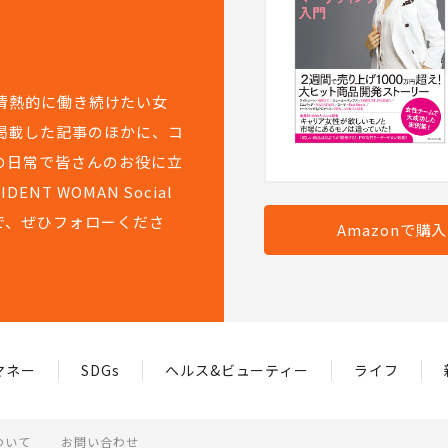
て情熱的に働き続けたい女
掲載した記事のほかに、コ
の日常で皆さんのお役に立
T WOMAN Social
で、ぜひフォローくださ
Amazonで購
マネー
SDGs
ヘルス&ビューティー
ライフ
ついて
お問い合わせ