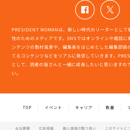
PRESIDENT WOMANは、新しい時代のリーダーとし
性のためのメディアです。SNSではオンラインや雑誌に
ンテンツの取材風景や、編集長をはじめとした編集部員
てるコンテンツなどをリアルに発信していきます。PRESIDEN
として、読者の皆さんと一緒に成長したいと思いますの
い。
TOP
イベント
キャリア
教養
会社概要
広告掲載
個人情報の取り扱い
このサイトに