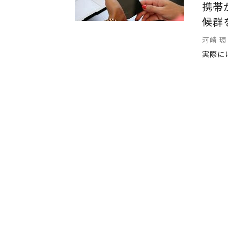
携帯
候群
河崎 環