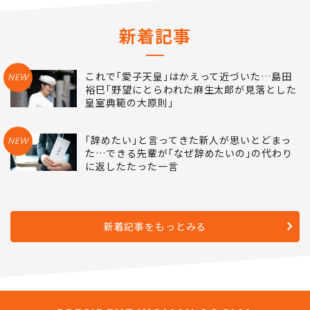
新着記事
これで｢愛子天皇｣はかえって近づいた…島田
NEW
裕巳｢野望にとらわれた麻生太郎が見落とした
皇室典範の大原則｣
｢辞めたい｣と言ってきた新人が思いとどまっ
NEW
た…できる先輩が｢なぜ辞めたいの｣の代わり
に返したたった一言
新着記事をもっとみる