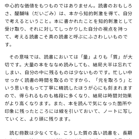
中心的な価値をもつものではありません。読書のおもしろ
さ、醍醐味（だいごみ）は、本から知的刺激を得て、自分
で考えるということ。本に書かれたことを知的刺激として
受け取り、それに対してしっかりした自分の視点を持っ
て、考える読書こそ真の読書と呼ぶにふさわしいもので
す。
その意味では、読書においては「量」よりも「質」が大
切です。大量の本をななめ読みしても、結局大半は忘れて
しまい、自分の中に残るものは少ないものです。忙しい中
せっかく読書の時間を取るのですから、「元を取ろう」と
いう思いをもって丁寧に精読したほうが心にも刻まれます
ので、得られるものも格段に多くなり、結局は時間対効果
がより高くなります。また、本を読んで気になった箇所や
印象に残ったところには線を引いておいて、ノートに写し
ていくと、より頭に残ります。
読む冊数は少なくても、こうした質の高い読書を、長期