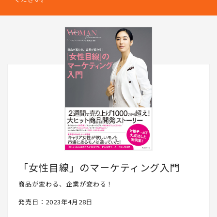
どをリアルに発信していきます。PRESIDENT WOMAN Socialとし
て、読者の皆さんと一緒に成長したいと思いますので、ぜひフォロ
ーください。
「女性目線」のマーケティング入門
商品が変わる、企業が変わる！