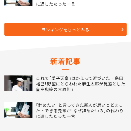
5
｢辞めたい｣と言ってきた新人が思いとどまっ
た…できる先輩が｢なぜ辞めたいの｣の代わり
に返したたった一言
ランキングをもっとみる
新着記事
これで｢愛子天皇｣はかえって近づいた…島田
裕巳｢野望にとらわれた麻生太郎が見落とした
皇室典範の大原則｣
｢辞めたい｣と言ってきた新人が思いとどまっ
た…できる先輩が｢なぜ辞めたいの｣の代わり