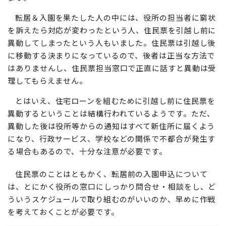
転居＆入園を果たした人の中には、役所の担当者に窮状
を訴えたら対応が変わったという人、住民票を引越し前に
異動してしまったという人もいました。住民票は引越し後
に移動する決まりになっているので、後者は正当な方法で
はありませんし、住民票担当窓口で正直に話すと異動は受
理してもらえません。
とはいえ、住宅ローンを組むために引越し前に住民票を
異動するということは結構行われているようです。ただ、
異動した後は役所等からの通知はすべて新住所に届くよう
になり、行政サービス、学校などの関係で不都合が発生す
る場合もあるので、十分な注意が必要です。
住民票のことはともかく、転居前の入園申込について
は、とにかく役所の窓口にしっかり問合せ・相談をし、ど