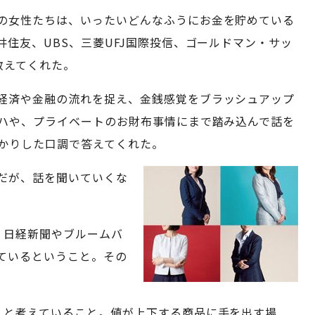
の女性たちは、いったいどんなふうにお金を貯めている
住友、UBS、三菱UFJ国際投信、ゴールドマン・サッ
教えてくれた。
経済や金融の流れを捉え、金銭感覚をブラッシュアップ
ハや、プライベートのお財布事情にまで踏み込んで話を
かりした口調で答えてくれた。
だが、話を聞いていくな
、日経新聞やブルームバ
ているということ。その
」と考えていること。値が上下する商品に手を出す場