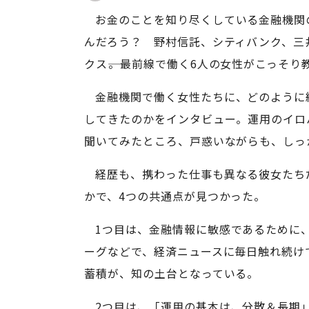
お金のことを知り尽くしている金融機関
んだろう？ 野村信託、シティバンク、三井
クス――。最前線で働く6人の女性がこっそり
金融機関で働く女性たちに、どのように
してきたのかをインタビュー。運用のイロ
聞いてみたところ、戸惑いながらも、しっ
経歴も、携わった仕事も異なる彼女たち
かで、4つの共通点が見つかった。
1つ目は、金融情報に敏感であるために
ーグなどで、経済ニュースに毎日触れ続け
蓄積が、知の土台となっている。
2つ目は、「運用の基本は、分散＆長期