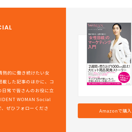
IAL
て情熱的に働き続けたい女
掲載した記事のほかに、コ
の日常で皆さんのお役に立
T WOMAN Social
で、ぜひフォローくださ
Amazonで購