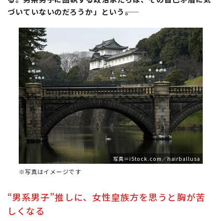
づいていないのだろうか」という――。
写真＝iStock.com／hairballusa
※写真はイメージです
“男系男子”推しに、女性皇族方を思うと胸が苦
しくなる