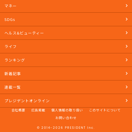
マネー
SDGs
ヘルス&ビューティー
ライフ
ランキング
新着記事
連載一覧
プレジデントオンライン
会社概要
広告掲載
個人情報の取り扱い
このサイトについて
お問い合わせ
© 2014-2026 PRESIDENT Inc.