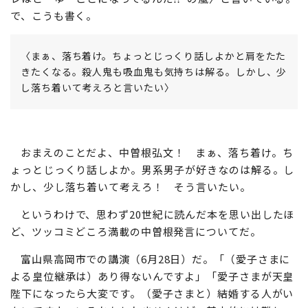
で、こうも書く。
〈まぁ、落ち着け。ちょっとじっくり話しよかと肩をたた
きたくなる。殺人鬼も吸血鬼も気持ちは解る。しかし、少
し落ち着いて考えろと言いたい〉
おまえのことだよ、中曽根弘文！ まぁ、落ち着け。ち
ょっとじっくり話しよか。男系男子が好きなのは解る。し
かし、少し落ち着いて考えろ！ そう言いたい。
というわけで、思わず20世紀に読んだ本を思い出したほ
ど、ツッコミどころ満載の中曽根発言についてだ。
富山県高岡市での講演（6月28日）だ。「（愛子さまに
よる皇位継承は）あり得ないんですよ」「愛子さまが天皇
陛下になったら大変です。（愛子さまと）結婚する人がい