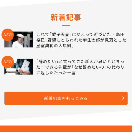
ランキングをもっとみる
新着記事
これで｢愛子天皇｣はかえって近づいた…島田
NEW
裕巳｢野望にとらわれた麻生太郎が見落とした
皇室典範の大原則｣
｢辞めたい｣と言ってきた新人が思いとどまっ
NEW
た…できる先輩が｢なぜ辞めたいの｣の代わり
に返したたった一言
新着記事をもっとみる