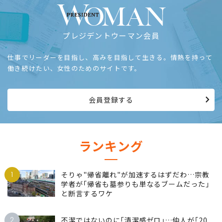
プレジデントウーマン会員
仕事でリーダーを目指し、高みを目指して生きる。情熱を持って
働き続けたい、女性のためのサイトです。
会員登録する
ランキング
1
そりゃ"帰省離れ"が加速するはずだわ…宗教
学者が｢帰省も墓参りも単なるブームだった｣