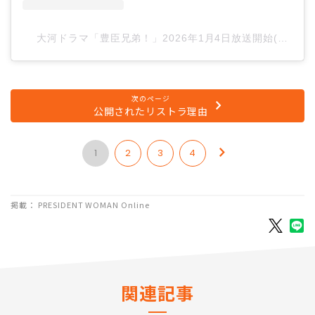
大河ドラマ「豊臣兄弟！」2026年1月4日放送開始(@nhk_t
次のページ
公開されたリストラ理由
1
2
3
4
掲載： PRESIDENT WOMAN Online