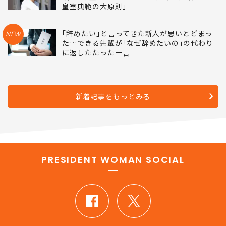
皇室典範の大原則｣
｢辞めたい｣と言ってきた新人が思いとどまっ
NEW
た…できる先輩が｢なぜ辞めたいの｣の代わり
に返したたった一言
新着記事をもっとみる
PRESIDENT WOMAN SOCIAL