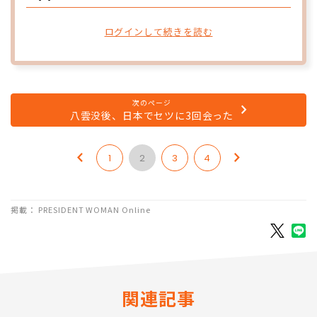
ログインして続きを読む
次のページ
八雲没後、日本でセツに3回会った
1
2
3
4
掲載： PRESIDENT WOMAN Online
関連記事