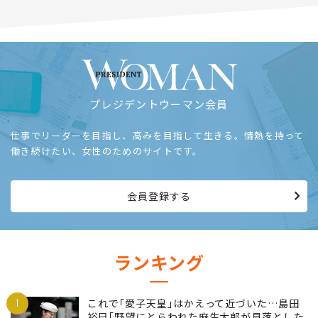
プレジデントウーマン会員
仕事でリーダーを目指し、高みを目指して生きる。情熱を持って
働き続けたい、女性のためのサイトです。
会員登録する
ランキング
1
これで｢愛子天皇｣はかえって近づいた…島田
裕巳｢野望にとらわれた麻生太郎が見落とした