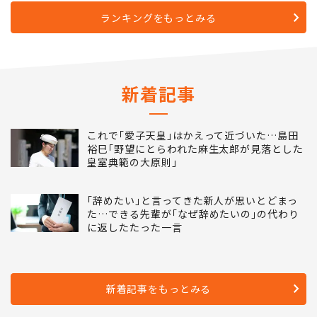
ランキングをもっとみる
新着記事
これで｢愛子天皇｣はかえって近づいた…島田
裕巳｢野望にとらわれた麻生太郎が見落とした
皇室典範の大原則｣
｢辞めたい｣と言ってきた新人が思いとどまっ
た…できる先輩が｢なぜ辞めたいの｣の代わり
に返したたった一言
新着記事をもっとみる