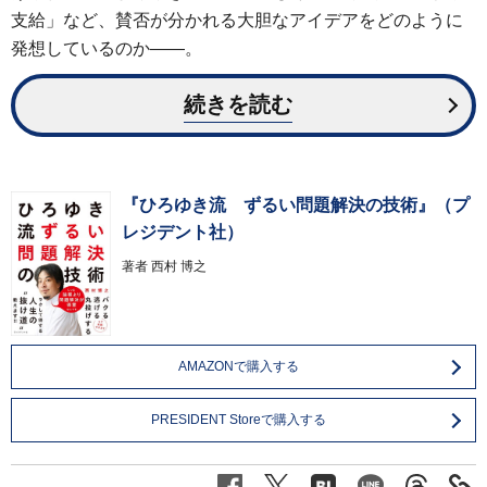
支給」など、賛否が分かれる大胆なアイデアをどのように
発想しているのか――。
続きを読む
『ひろゆき流 ずるい問題解決の技術』（プ
レジデント社）
著者
西村 博之
AMAZONで購入する
PRESIDENT Storeで購入する