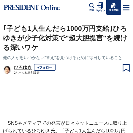
会員登録
検索
ログイン
｢子ども1人生んだら1000万円支給｣ひろ
ゆきが少子化対策で"超大胆提言"を続け
る深いワケ
他の人が思いつかない"答え"を見つけるために毎日していること
ひろゆき
+フォロー
2ちゃんねる創設者
SNSやメディアでの発言が日々ネットニュースに取り上
げられているひろゆき氏。「子ども1人生んだら1000万円