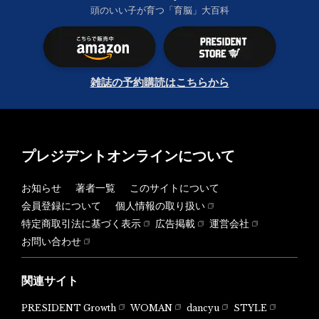
頭のいい子が育つ「育脳」大百科
雑誌の予約購読はこちらから
プレジデントオンラインについて
お知らせ
著者一覧
このサイトについて
会員登録について
個人情報の取り扱い
特定商取引法に基づく表示
広告掲載
運営会社
お問い合わせ
関連サイト
PRESIDENT Growth
WOMAN
dancyu
STYLE