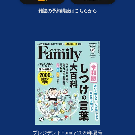
雑誌の予約購読はこちらから
プレジデントFamily 2026年夏号