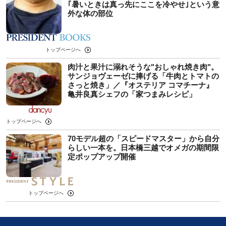
｢暑いときは真っ先にここを冷やせ｣という意
外な体の部位
トップページへ
肉汁と果汁に溺れそうな"おしゃれ焼き肉"。
サンジョヴェーゼに捧げる「牛肉とトマトの
さっと焼き」／『オステリア コマチーナ』
亀井良真シェフの「家つまみレシピ」
トップページへ
70モデル超の「スピードマスター」から自分
らしい一本を。日本橋三越でオメガの期間限
定ポップアップ開催
トップページへ