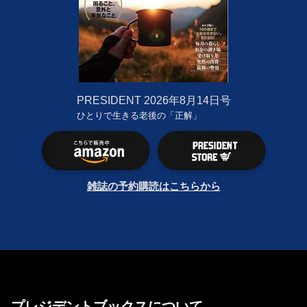
PRESIDENT
2026年8月14日号
ひとりで生きる老後の「正解」
雑誌の予約購読はこちらから
プレジデントブックスについて