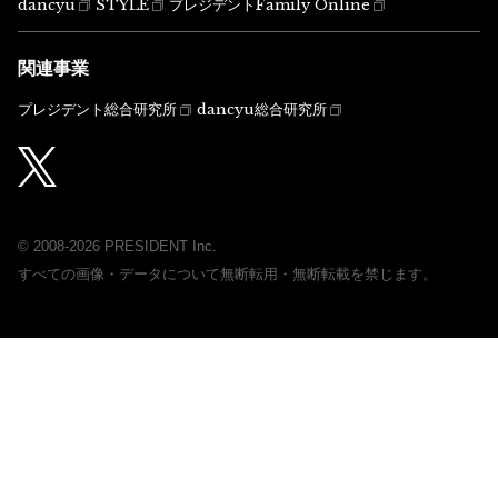
dancyu
STYLE
プレジデントFamily Online
関連事業
プレジデント総合研究所
dancyu総合研究所
© 2008-2026 PRESIDENT Inc.
すべての画像・データについて無断転用・無断転載を禁じます。