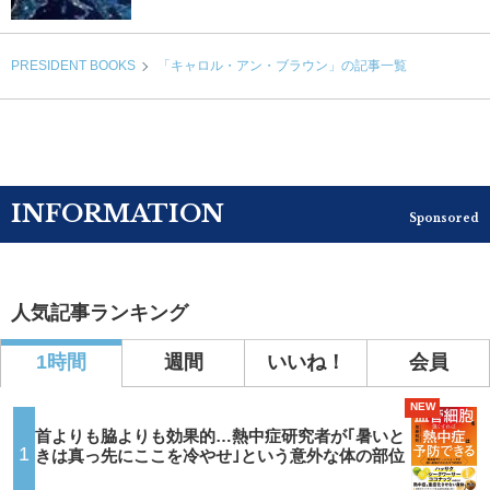
PRESIDENT BOOKS
「キャロル・アン・ブラウン」の記事一覧
INFORMATION
Sponsored
人気記事ランキング
1時間
週間
いいね！
会員
NEW
首よりも脇よりも効果的…熱中症研究者が｢暑いと
1
きは真っ先にここを冷やせ｣という意外な体の部位