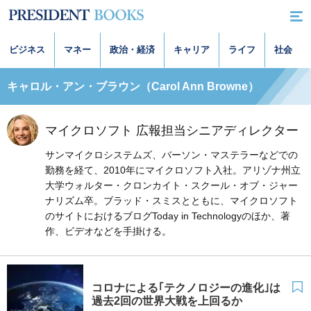
ビジネス
マネー
政治・経済
キャリア
ライフ
社会
キャロル・アン・ブラウン（Carol Ann Browne）
マイクロソフト 広報担当シニアディレクター
サンマイクロシステムズ、バーソン・マステラーなどでの
勤務を経て、2010年にマイクロソフト入社。アリゾナ州立
大学ウォルター・クロンカイト・スクール・オブ・ジャー
ナリズム卒。ブラッド・スミスとともに、マイクロソフト
のサイトにおけるブログToday in Technologyのほか、著
作、ビデオなどを手掛ける。
コロナによる｢テクノロジーの進化｣は
過去2回の世界大戦を上回るか