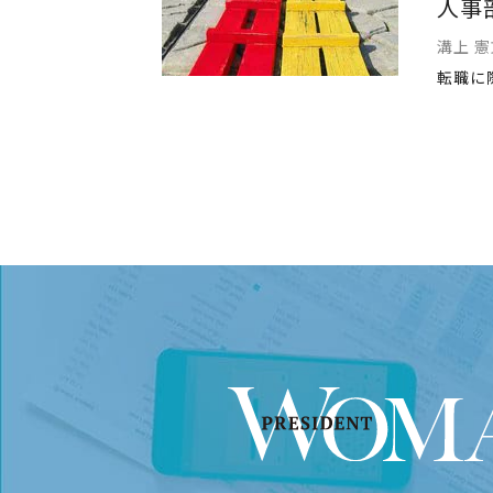
人事
溝上 