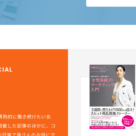
IAL
て情熱的に働き続けたい女
掲載した記事のほかに、コ
の日常で皆さんのお役に立