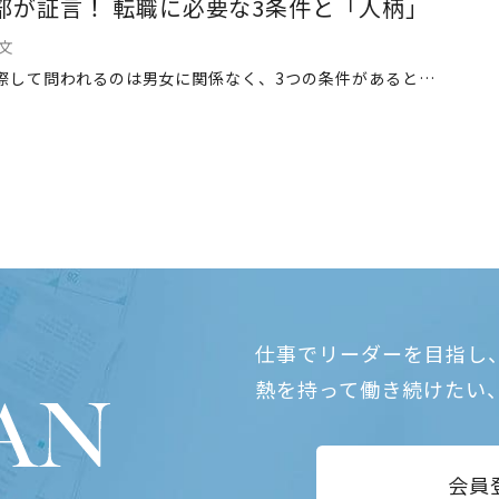
部が証言！ 転職に必要な3条件と「人柄」
憲文
転職に際して問われるのは男女に関係なく、3つの条件があるという。一体どんな人材が求められているのか。そして最終的な決め手となるのは？
仕事でリーダーを目指し
熱を持って働き続けたい
会員