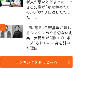
新人が思いとどまった…で
きる先輩が｢なぜ辞めたい
の｣の代わりに返したたっ
た一言
5
｢風､薫る｣佐野晶哉が演じ
るシマケンめぐる切ない史
実…大関和が"獄中プロポ
ーズ"されたのに身を引い
た理由
ランキングをもっとみる