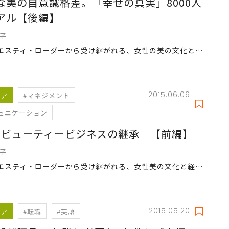
な美の自意識格差。「幸せの真実」8000人
アル【後編】
寿子
創業者エスティ・ローダーから受け継がれる、女性の美の文化と経営術に迫る。
2015.06.09
リア
#マネジメント
ュニケーション
発 ビューティービジネスの継承 【前編】
寿子
創業者エスティ・ローダーから受け継がれる、女性美の文化と経営術に迫る。
2015.05.20
リア
#転職
#英語