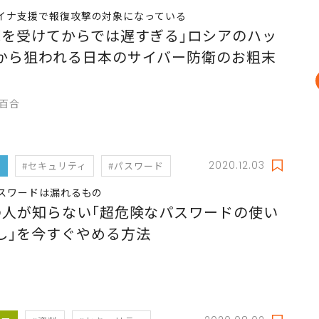
イナ支援で報復攻撃の対象になっている
撃を受けてからでは遅すぎる｣ロシアのハッ
から狙われる日本のサイバー防衛のお粗末
小百合
2020.12.03
フ
#セキュリティ
#パスワード
パスワードは漏れるもの
の人が知らない｢超危険なパスワードの使い
し｣を今すぐやめる方法