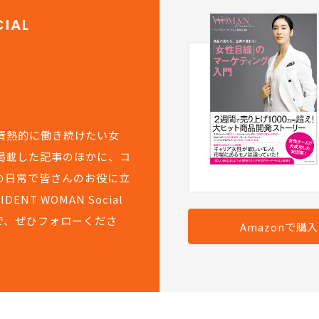
IAL
て情熱的に働き続けたい女
掲載した記事のほかに、コ
の日常で皆さんのお役に立
T WOMAN Social
で、ぜひフォローくださ
Amazonで購