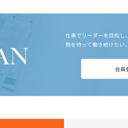
仕事でリーダーを目指し
熱を持って働き続けたい
会員