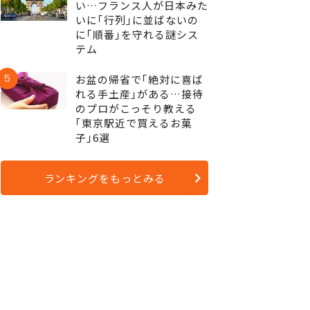
い…フランス人が日本みた
いに｢行列｣に並ばないの
に｢順番｣を守れる謎シス
テム
5
お盆の帰省で｢絶対に喜ば
れる手土産｣がある…接待
のプロがこっそり教える
｢東京駅近で買えるお菓
子｣6選
ランキングをもっとみる