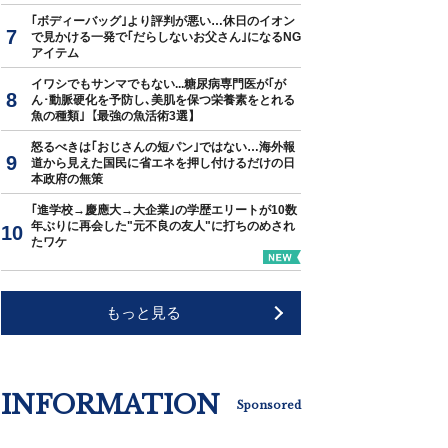
｢ボディーバッグ｣より評判が悪い…休日のイオン
で見かける一発で｢だらしないお父さん｣になるNG
アイテム
イワシでもサンマでもない...糖尿病専門医が｢が
ん･動脈硬化を予防し､美肌を保つ栄養素をとれる
魚の種類｣【最強の魚活術3選】
怒るべきは｢おじさんの短パン｣ではない…海外報
道から見えた国民に省エネを押し付けるだけの日
本政府の無策
｢進学校→慶應大→大企業｣の学歴エリートが10数
年ぶりに再会した"元不良の友人"に打ちのめされ
たワケ
もっと見る
INFORMATION
Sponsored