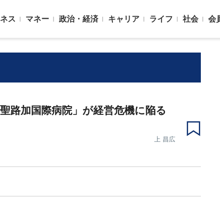
ネス
マネー
政治・経済
キャリア
ライフ
社会
会
聖路加国際病院」が経営危機に陥る
上 昌広