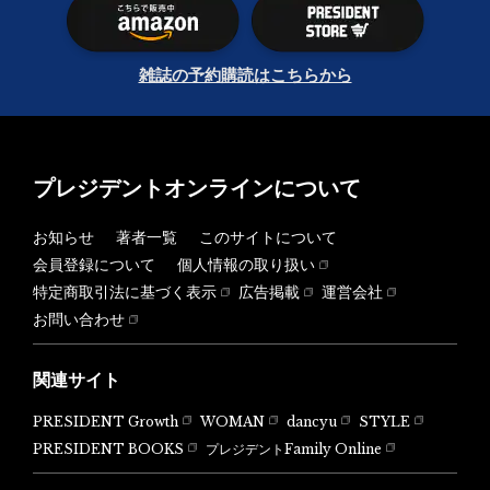
雑誌の予約購読はこちらから
プレジデントオンラインについて
お知らせ
著者一覧
このサイトについて
会員登録について
個人情報の取り扱い
特定商取引法に基づく表示
広告掲載
運営会社
お問い合わせ
関連サイト
PRESIDENT Growth
WOMAN
dancyu
STYLE
PRESIDENT BOOKS
プレジデントFamily Online