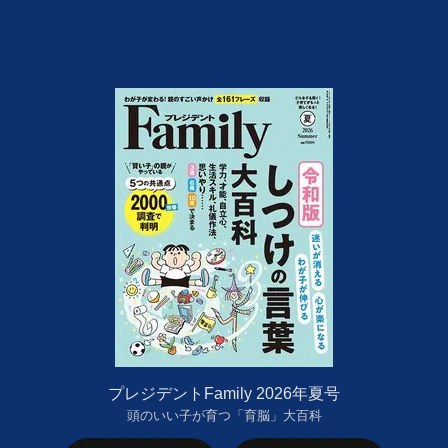
プレジデントFamily 2026年夏号
頭のいい子が育つ「育脳」大百科