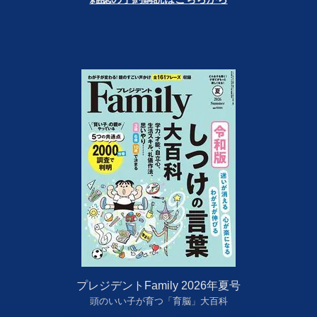
プレジデントFamily 2026年夏号
頭のいい子が育つ「育脳」大百科