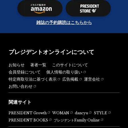
雑誌の予約購読はこちらから
プレジデントオンラインについて
お知らせ
著者一覧
このサイトについて
会員登録について
個人情報の取り扱い
特定商取引法に基づく表示
広告掲載
運営会社
お問い合わせ
関連サイト
PRESIDENT Growth
WOMAN
dancyu
STYLE
PRESIDENT BOOKS
プレジデントFamily Online