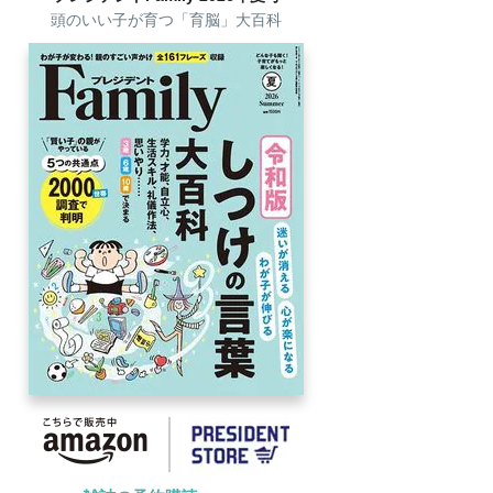
頭のいい子が育つ「育脳」大百科