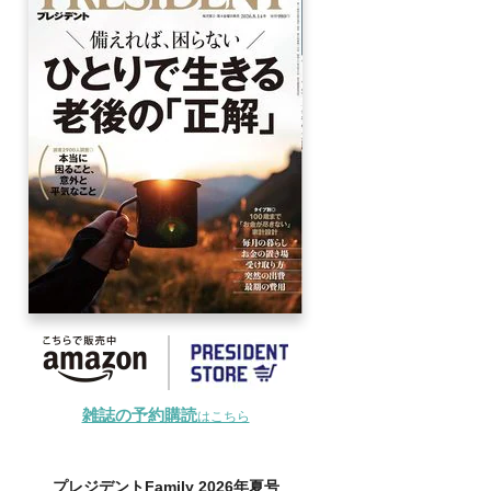
雑誌の予約購読
はこちら
プレジデントFamily 2026年夏号