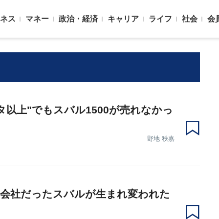
ネス
マネー
政治・経済
キャリア
ライフ
社会
会
タ以上"でもスバル1500が売れなかっ
野地 秩嘉
機会社だったスバルが生まれ変われた