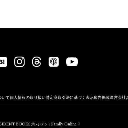
ついて
個人情報の取り扱い
特定商取引法に基づく表示
広告掲載
運営会社
SIDENT BOOKS
プレジデントFamily Online