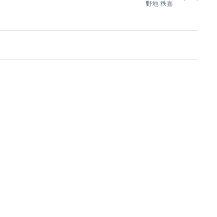
野地 秩嘉