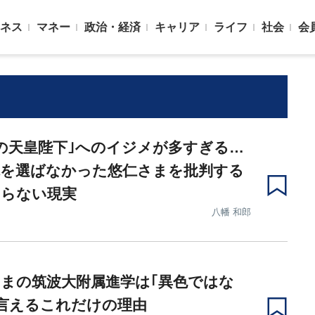
ネス
マネー
政治・経済
キャリア
ライフ
社会
会
の天皇陛下｣へのイジメが多すぎる…
院を選ばなかった悠仁さまを批判する
知らない現実
八幡 和郎
まの筑波大附属進学は｢異色ではな
言えるこれだけの理由