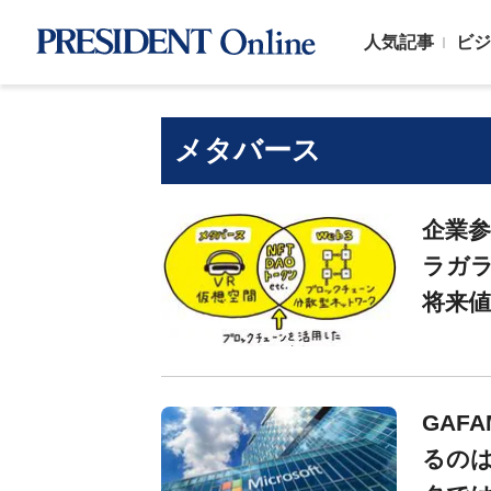
人気記事
ビジ
メタバース
企業参
ラガラ
将来
GAF
るのは