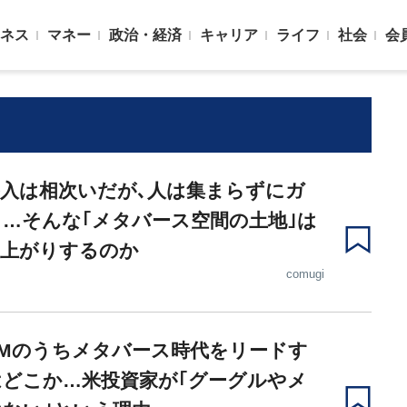
ネス
マネー
政治・経済
キャリア
ライフ
社会
会
入は相次いだが､人は集まらずにガ
…そんな｢メタバース空間の土地｣は
値上がりするのか
comugi
AMのうちメタバース時代をリードす
どこか…米投資家が｢グーグルやメ