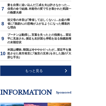
妻を自害に追い込んだ三成を夫は許さなかった…
信長の命で結婚､本能寺の変で引き裂かれた戦国一
の熱愛夫婦
祖父母の本音は｢帰省してほしくない｣…お盆の帰
省に｢孫疲れ｣の悲鳴が上がるようになった構造的
な理由
プーチンは動揺し､言葉を失ったとの指摘も…習近
平に見放され､側近も友好国も停戦を迫る独裁政権
の末期症状
米国は曖昧､韓国は冷ややかだったが…習近平を激
怒させた高市発言に｢無言の支持｣を示した国の｢大
胆な手法｣
もっと見る
INFORMATION
Sponsored