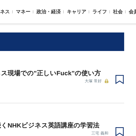
ネス
マネー
政治・経済
キャリア
ライフ
社会
会
ス現場での"正しいFuck"の使い方
大塚 常好
続くNHKビジネス英語講座の学習法
三宅 義和