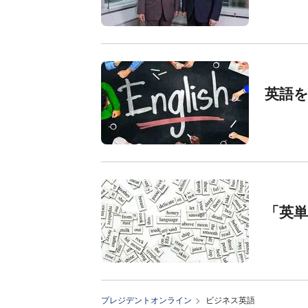
英語
「英
プレジデントオンライン
ビジネス英語