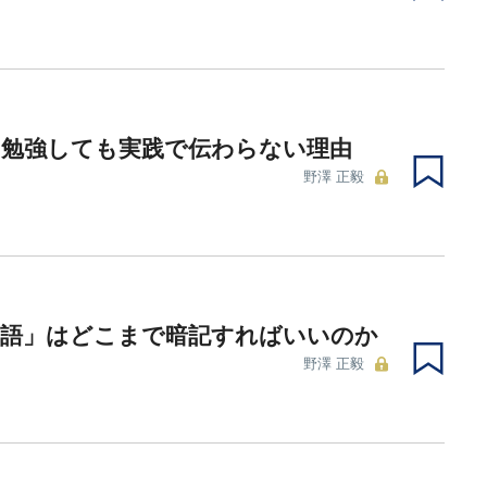
を勉強しても実践で伝わらない理由
野澤 正毅
単語」はどこまで暗記すればいいのか
野澤 正毅