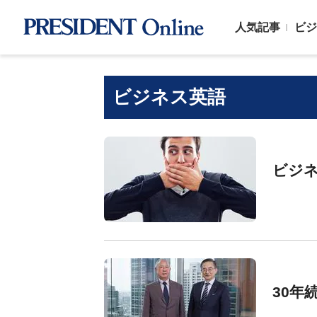
人気記事
ビジ
ビジネス英語
ビジネ
30年