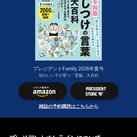
プレジデントFamily 2026年夏号
頭のいい子が育つ「育脳」大百科
雑誌の予約購読はこちらから