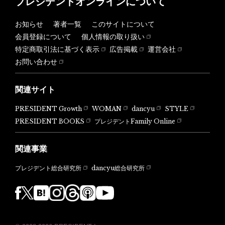
プレジデントオンラインについて
お知らせ
著者一覧
このサイトについて
会員登録について
個人情報の取り扱い
特定商取引法に基づく表示
広告掲載
運営会社
お問い合わせ
関連サイト
PRESIDENT Growth
WOMAN
dancyu
STYLE
PRESIDENT BOOKS
プレジデントFamily Online
関連事業
dancyu総合研究所
プレジデント総合研究所