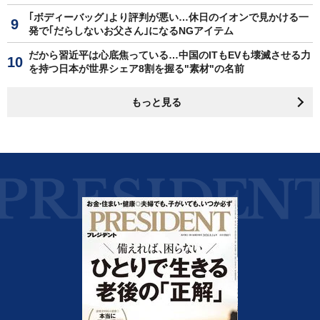
｢ボディーバッグ｣より評判が悪い…休日のイオンで見かける一
発で｢だらしないお父さん｣になるNGアイテム
だから習近平は心底焦っている…中国のITもEVも壊滅させる力
を持つ日本が世界シェア8割を握る"素材"の名前
もっと見る