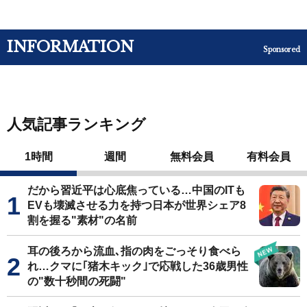
INFORMATION
Sponsored
人気記事ランキング
1時間
週間
無料会員
有料会員
だから習近平は心底焦っている…中国のITも
EVも壊滅させる力を持つ日本が世界シェア8
割を握る"素材"の名前
耳の後ろから流血､指の肉をごっそり食べら
れ…クマに｢猪木キック｣で応戦した36歳男性
の"数十秒間の死闘"