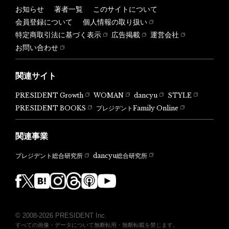
お知らせ
著者一覧
このサイトについて
会員登録について
個人情報の取り扱い
特定商取引法に基づく表示
広告掲載
運営会社
お問い合わせ
関連サイト
PRESIDENT Growth
WOMAN
dancyu
STYLE
PRESIDENT BOOKS
プレジデントFamily Online
関連事業
dancyu総合研究所
プレジデント総合研究所
© 2008-2026 PRESIDENT Inc.
すべての画像・データについて無断転用・無断転載を禁じます。