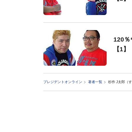
120
【1】
プレジデントオンライン
著者一覧
杉作 J太郎（