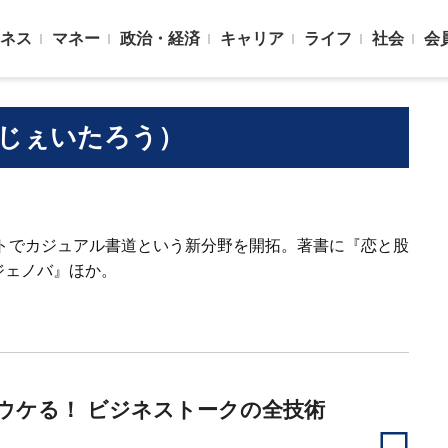
ネス
マネー
政治・経済
キャリア
ライフ
社会
会
・じぇいたろう）
ートでカジュアル書道という新分野を開拓。著書に『恋と股
ジェノバ』ほか。
％ウケる！ ビジネストークの全技術