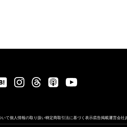
ついて
個人情報の取り扱い
特定商取引法に基づく表示
広告掲載
運営会社