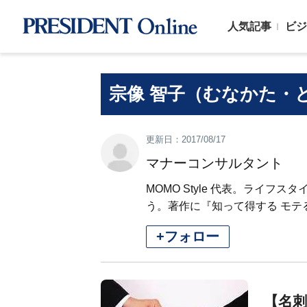
人気記事
ビジ
宗像 智子（むなかた・
更新日：2017/08/17
マナーコンサルタント
MOMO Style 代表。ライ
う。著作に『知って得する モテ
+フォロー
【名