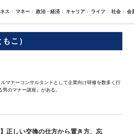
ネス
マネー
政治・経済
キャリア
ライフ
社会
会
ともこ）
フスタイルマナーコンサルタントとして企業向け研修を数多く行
る男のマナー講座』がある。
刺】正しい交換の仕方から置き方、忘