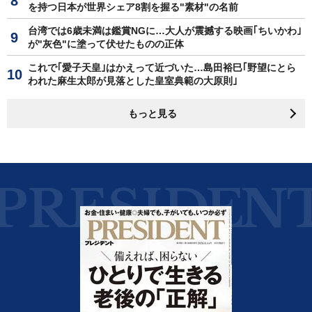
を持つ日本が世界シェア8割を握る"素材"の名前
台湾では6歳未満は鑑賞NGに…大人が震撼する映画｢ちいかわ｣
が"灰色"に塗って伏せたものの正体
これで｢愛子天皇｣はかえって近づいた…島田裕巳｢野望にとら
われた麻生太郎が見落とした皇室典範の大原則｣
もっと見る