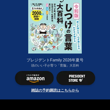
プレジデントFamily 2026年夏号
頭のいい子が育つ「育脳」大百科
雑誌の予約購読はこちらから