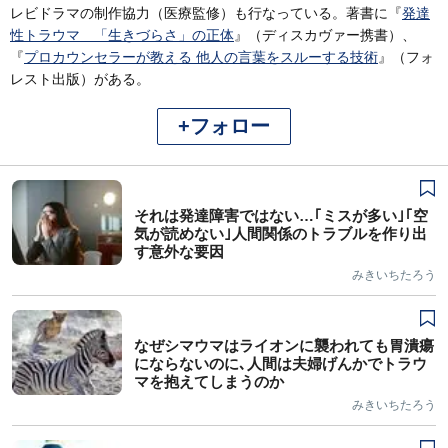
レビドラマの制作協力（医療監修）も行なっている。著書に『
発達
性トラウマ 「生きづらさ」の正体
』（ディスカヴァー携書）、
『
プロカウンセラーが教える 他人の言葉をスルーする技術
』（フォ
レスト出版）がある。
+フォロー
それは発達障害ではない…｢ミスが多い｣｢空
気が読めない｣人間関係のトラブルを作り出
す意外な要因
みきいちたろう
なぜシマウマはライオンに襲われても胃潰瘍
にならないのに､人間は夫婦げんかでトラウ
マを抱えてしまうのか
みきいちたろう