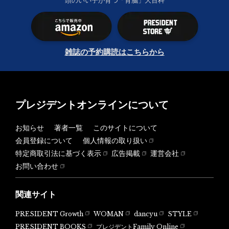
頭のいい子が育つ「育脳」大百科
雑誌の予約購読はこちらから
プレジデントオンラインについて
お知らせ
著者一覧
このサイトについて
会員登録について
個人情報の取り扱い
特定商取引法に基づく表示
広告掲載
運営会社
お問い合わせ
関連サイト
PRESIDENT Growth
WOMAN
dancyu
STYLE
PRESIDENT BOOKS
プレジデントFamily Online