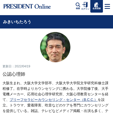
会員登録
検索
ログイン
みきいちたろう
更新日：2022/04/19
公認心理師
大阪生まれ、大阪大学文学部卒、大阪大学大学院文学研究科修士課
程修了。在学時よりカウンセリングに携わる。大学院修了後、大手
電機メーカー、応用社会心理学研究所、大阪心理教育センターを経
て、
ブリーフセラピーカウンセリング・センター（B.C.C.）
を設
立。トラウマ、愛着障害、吃音などのケアを専門にカウンセリング
を提供している。雑誌、テレビなどメディア掲載・出演も多く、テ