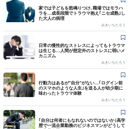
家では子どもを怒鳴りつけ､職場ではモラハ
ラを…成長段階でトラウマ抱え｢ニセ成熟｣し
た大人の病理
みきいちたろう
日常の慢性的なストレスによってもトラウマ
は生じる…人間が想定外のストレスに弱いメ
カニズム
みきいちたろう
行動力はあるが"自分"がない…｢ログイン前
のスマホのような人生｣を送る人が幼少期に
味わったトラウマ体験
みきいちたろう
｢自分は何者にもなれないのではないか｣高学
歴で一流企業勤務のビジネスマンがどうして