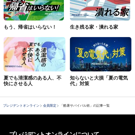
もう、帰省はいらない！
生き残る家・潰れる家
夏でも清潔感のある人、不
知らないと大損「夏の電気
快にさせる人
代」対策
プレジデントオンライン
会員限定
「酷暑サバイバル術」の記事一覧
プレジデントオンラインについて