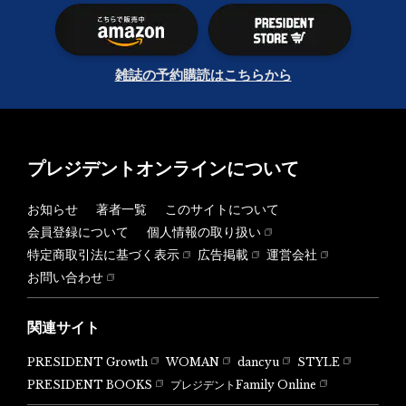
雑誌の予約購読はこちらから
プレジデントオンラインについて
お知らせ
著者一覧
このサイトについて
会員登録について
個人情報の取り扱い
特定商取引法に基づく表示
広告掲載
運営会社
お問い合わせ
関連サイト
PRESIDENT Growth
WOMAN
dancyu
STYLE
PRESIDENT BOOKS
プレジデントFamily Online