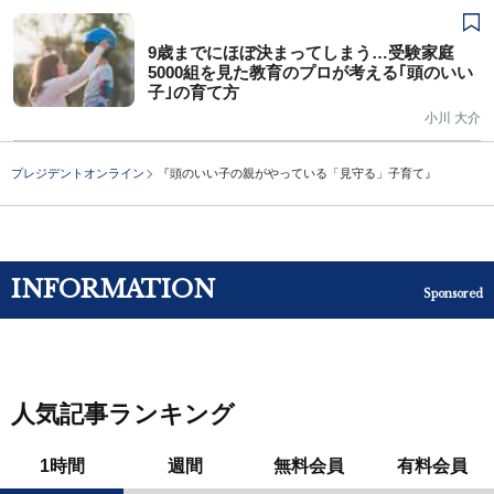
9歳までにほぼ決まってしまう…受験家庭
5000組を見た教育のプロが考える｢頭のいい
子｣の育て方
小川 大介
プレジデントオンライン
『頭のいい子の親がやっている「見守る」子育て』
INFORMATION
Sponsored
人気記事ランキング
1時間
週間
無料会員
有料会員