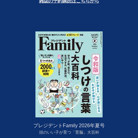
雑誌の予約購読はこちらから
プレジデントFamily 2026年夏号
頭のいい子が育つ「育脳」大百科