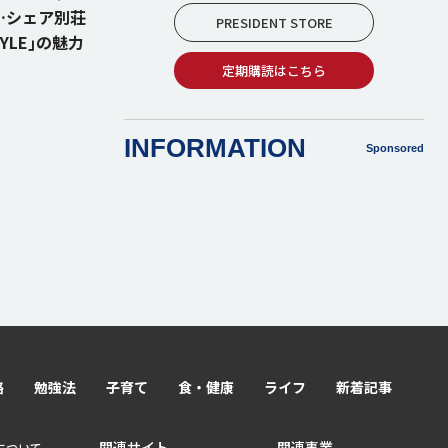
…シェア別荘
PRESIDENT STORE
TYLE｣の魅力
定期購読はこちら
INFORMATION
Sponsored
路
勉強法
子育て
食・健康
ライフ
新着記事
関連サイト
関連事業
lyについて