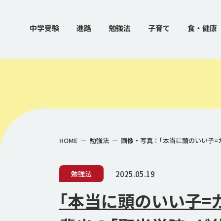
中学受験
進路
勉強法
子育て
食・健康
HOME
勉強法
画像・写真：｢本当に頭のいい子=
2025.05.19
勉強法
｢本当に頭のいい子=