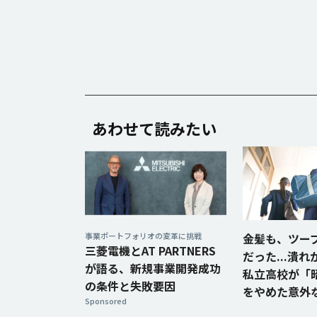
あわせて読みたい
事業ポートフォリオの変革に挑戦
金髪も、ツー
三菱電機とAT PARTNERS
だった...潰
が語る、新規事業開発成功
私立高校が「
の条件と失敗要因
をやめた意外
Sponsored