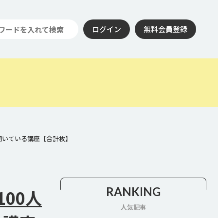
ログイン
無料会員登録
開いている講座【合計枚】
RANKING
00人
人気記事