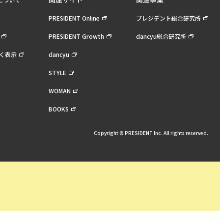
PRESIDENT Online
プレジデント総合研究所
PRESIDENT Growth
dancyu総合研究所
く表示
dancyu
STYLE
WOMAN
BOOKS
Copyright © PRESIDENT Inc. All rights reserved.