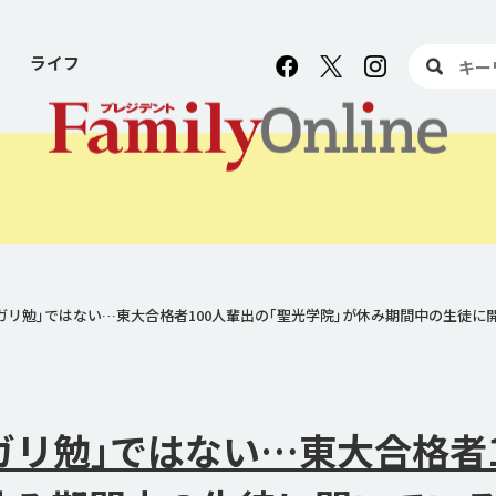
ライフ
ガリ勉｣ではない…東大合格者100人輩出の｢聖光学院｣が休み期間中の生徒に
ガリ勉｣ではない…東大合格者1