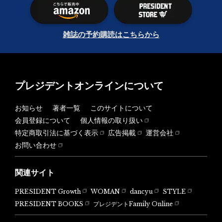
雑誌の予約購読はこちらから
プレジデントオンラインについて
お知らせ
著者一覧
このサイトについて
会員登録について
個人情報の取り扱い
特定商取引法に基づく表示
広告掲載
運営会社
お問い合わせ
関連サイト
PRESIDENT Growth
WOMAN
dancyu
STYLE
PRESIDENT BOOKS
プレジデントFamily Online