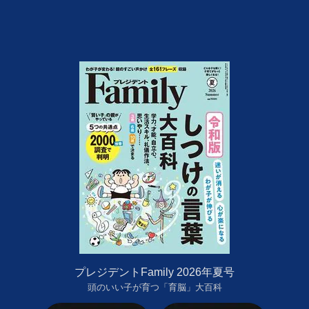
プレジデントFamily 2026年夏号
頭のいい子が育つ「育脳」大百科