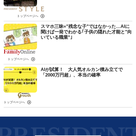
トップページへ
スマホ三昧="残念な子"ではなかった…AIに
聞けば一発でわかる｢子供の隠れた才能と"向
いている職業"｣
トップページへ
AIが試算！ 大人気オルカン積み立てで
「2000万円超」、本当の確率
トップページへ