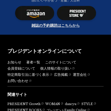
頭のいい子が育つ「育脳」大百科
雑誌の予約購読はこちらから
プレジデントオンラインについて
お知らせ
著者一覧
このサイトについて
会員登録について
個人情報の取り扱い
特定商取引法に基づく表示
広告掲載
運営会社
お問い合わせ
関連サイト
PRESIDENT Growth
WOMAN
dancyu
STYLE
PRESIDENT BOOKS
プレジデントFamily Online