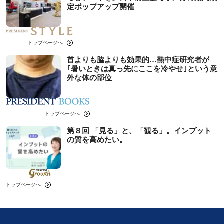
定ポップアップ開催
トップページへ
首よりも脇よりも効果的…熱中症研究者が
｢暑いときは真っ先にここを冷やせ｣という意
外な体の部位
トップページへ
第８回 「見る」と、「観る」。インプット
の質を高めたい。
トップページへ