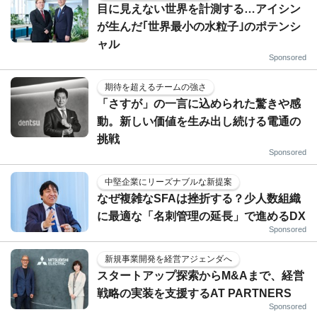
目に見えない世界を計測する…アイシン
が生んだ｢世界最小の水粒子｣のポテンシ
ャル
Sponsored
期待を超えるチームの強さ
「さすが」の一言に込められた驚きや感
動。新しい価値を生み出し続ける電通の
挑戦
Sponsored
中堅企業にリーズナブルな新提案
なぜ複雑なSFAは挫折する？少人数組織
に最適な「名刺管理の延長」で進めるDX
Sponsored
新規事業開発を経営アジェンダへ
スタートアップ探索からM&Aまで、経営
戦略の実装を支援するAT PARTNERS
Sponsored