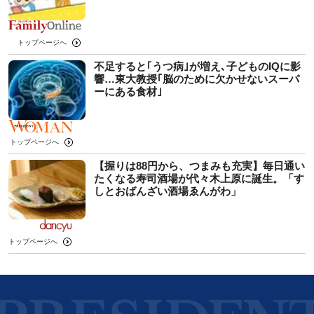
トップページへ
不足すると｢うつ病｣が増え､子どものIQに影
響…東大教授｢脳のために欠かせないスーパ
ーにある食材｣
トップページへ
【握りは88円から、つまみも充実】毎日通い
たくなる寿司酒場が代々木上原に誕生。「す
しとおばんざい酒場ゑんがわ」
トップページへ