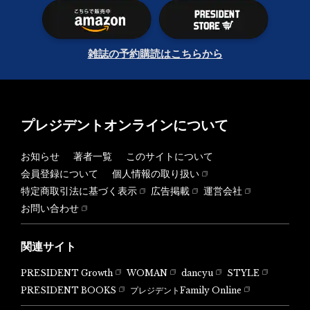
雑誌の予約購読はこちらから
プレジデントオンラインについて
お知らせ
著者一覧
このサイトについて
会員登録について
個人情報の取り扱い
特定商取引法に基づく表示
広告掲載
運営会社
お問い合わせ
関連サイト
PRESIDENT Growth
WOMAN
dancyu
STYLE
PRESIDENT BOOKS
プレジデントFamily Online