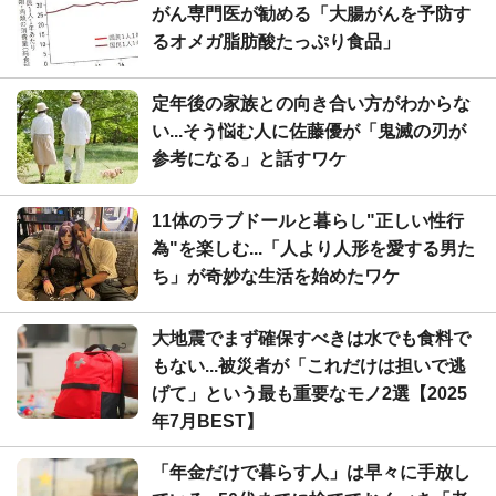
がん専門医が勧める「大腸がんを予防す
るオメガ脂肪酸たっぷり食品」
定年後の家族との向き合い方がわからな
い...そう悩む人に佐藤優が「鬼滅の刃が
参考になる」と話すワケ
11体のラブドールと暮らし"正しい性行
為"を楽しむ...「人より人形を愛する男た
ち」が奇妙な生活を始めたワケ
大地震でまず確保すべきは水でも食料で
もない...被災者が「これだけは担いで逃
げて」という最も重要なモノ2選【2025
年7月BEST】
「年金だけで暮らす人」は早々に手放し