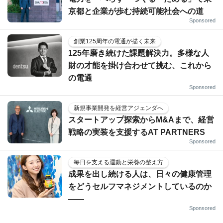
京都と企業が歩む持続可能社会への道
Sponsored
創業125周年の電通が描く未来
125年磨き続けた課題解決力。多様な人
財の才能を掛け合わせて挑む、これから
の電通
Sponsored
新規事業開発を経営アジェンダへ
スタートアップ探索からM&Aまで、経営
戦略の実装を支援するAT PARTNERS
Sponsored
毎日を支える運動と栄養の整え方
成果を出し続ける人は、日々の健康管理
をどうセルフマネジメントしているのか
——
Sponsored