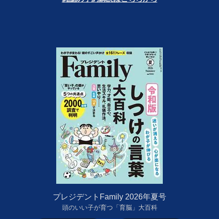
プレジデントFamily 2026年夏号
頭のいい子が育つ「育脳」大百科