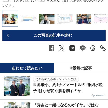
エコノミストのエミン・ユルマズさん（右）とお笑い芸人のパック
ンさん。
この写真の記事を読む
あわせて読みたい
#景気の記事
その秘めたるポテンシャルとは
世界最小、約1ナノメートルの｢微細水粒
子｣はなぜ髪や肌を潤すのか
Sponsored
「秀吉と一緒になるのがイヤ」ではな