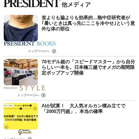
首よりも脇よりも効果的…熱中症研究者が
｢暑いときは真っ先にここを冷やせ｣という意
外な体の部位
トップページへ
70モデル超の「スピードマスター」から自分
らしい一本を。日本橋三越でオメガの期間限
定ポップアップ開催
トップページへ
AIが試算！ 大人気オルカン積み立てで
「2000万円超」、本当の確率