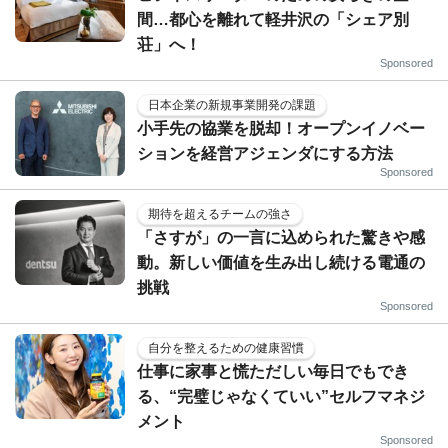
間…都心を離れて軽井沢の「シェア別
荘」へ！
Sponsored
日本企業の新規事業開発の課題
小手先の協業を脱却！オープンイノベー
ションを経営アジェンダにする方法
Sponsored
期待を超えるチームの強さ
「さすが」の一言に込められた驚きや感
動。新しい価値を生み出し続ける電通の
挑戦
Sponsored
自分を整えるための健康習慣
仕事に家事と慌ただしい毎日でもでき
る、“完璧じゃなくていい”セルフマネジ
メント
Sponsored