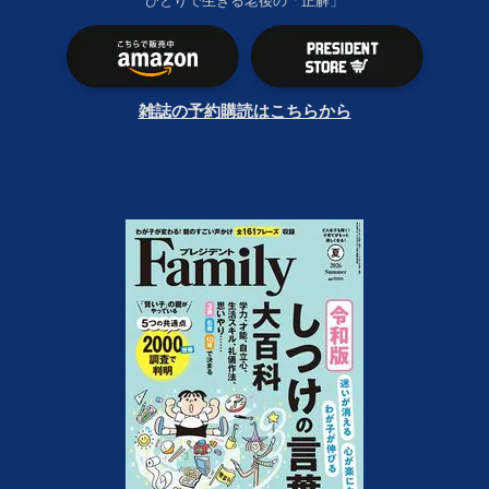
ひとりで生きる老後の「正解」
雑誌の予約購読はこちらから