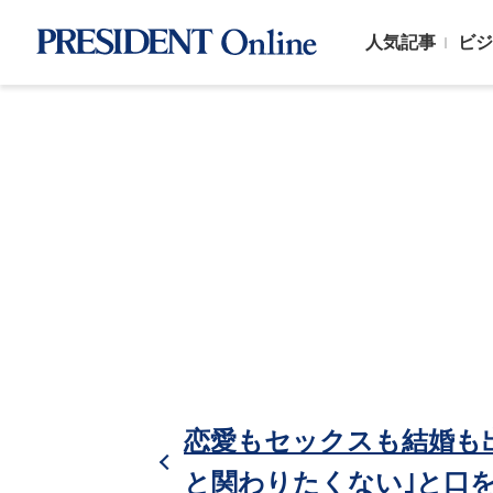
人気記事
ビジ
恋愛もセックスも結婚も
と関わりたくない｣と口