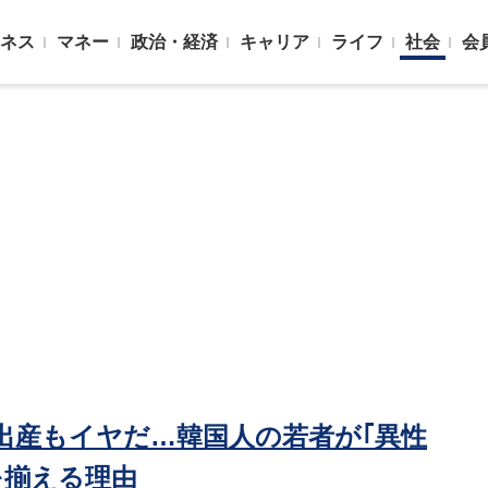
ネス
マネー
政治・経済
キャリア
ライフ
社会
会
出産もイヤだ…韓国人の若者が｢異性
を揃える理由