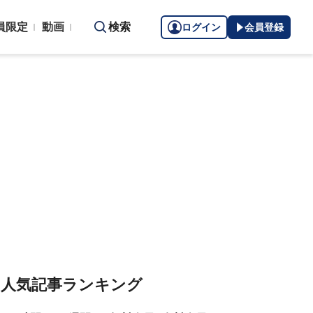
員限定
動画
検索
ログイン
会員登録
人気記事ランキング