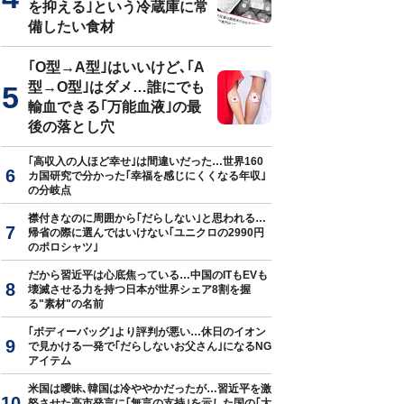
を抑える｣という冷蔵庫に常
備したい食材
｢O型→A型｣はいいけど､｢A
真はイメージです
型→O型｣はダメ…誰にでも
輸血できる｢万能血液｣の最
後の落とし穴
｢高収入の人ほど幸せ｣は間違いだった…世界160
カ国研究で分かった｢幸福を感じにくくなる年収｣
の分岐点
襟付きなのに周囲から｢だらしない｣と思われる…
帰省の際に選んではいけない｢ユニクロの2990円
のポロシャツ｣
だから習近平は心底焦っている…中国のITもEVも
壊滅させる力を持つ日本が世界シェア8割を握
る"素材"の名前
｢ボディーバッグ｣より評判が悪い…休日のイオン
で見かける一発で｢だらしないお父さん｣になるNG
アイテム
米国は曖昧､韓国は冷ややかだったが…習近平を激
怒させた高市発言に｢無言の支持｣を示した国の｢大