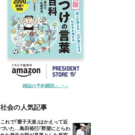
雑誌の予約購読
はこちら
社会の人気記事
これで｢愛子天皇｣はかえって近
づいた…島田裕巳｢野望にとらわ