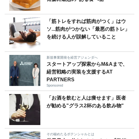
「筋トレをすれば筋肉がつく」はウ
ソ...筋肉がつかない「最悪の筋トレ」
を続ける人が誤解していること
新規事業開発を経営アジェンダへ
スタートアップ探索からM&Aまで、
経営戦略の実装を支援するAT
PARTNERS
Sponsored
「お酒を飲むと人は痩せます」医者
が勧める"グラス2杯のある飲み物"
その秘めたるポテンシャルとは