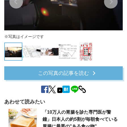
※写真はイメージです
残酷すぎる幸せとお金の経済学
この写真の記事を読む
#
あわせて読みたい
「10万人の胃腸を診た専門医が警
鐘」日本人の約5割が毎朝食べている
胃腸に最悪の"ある食べ物"