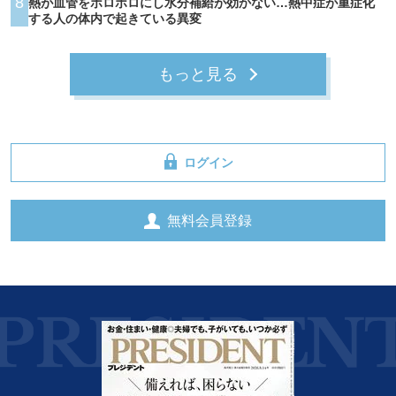
8
熱が血管をボロボロにし水分補給が効かない…熱中症が重症化
する人の体内で起きている異変
もっと見る
ログイン
無料会員登録