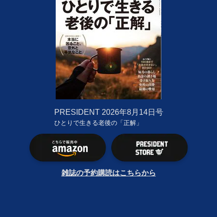
PRESIDENT
2026年8月14日号
ひとりで生きる老後の「正解」
雑誌の予約購読はこちらから